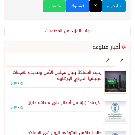
تيليجرام
X
فيسبوك
واتساب
جلب المزيد من المحتويات
أخبار متنوعة
رحبت المملكة ببيان مجلس الأمن وتنديده بهجمات
ميليشيا الحوثي الإرهابية
0
7
الأرصاد” يُنبّه من أمطار على منطقة جازان
0
7
حالة الطقس المتوقعة اليوم في المملكة