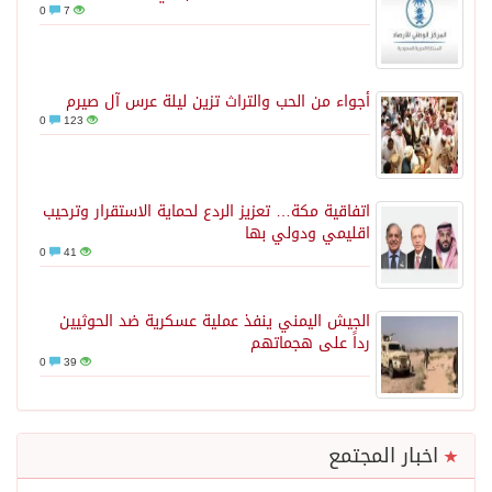
0
7
أجواء من الحب والتراث تزين ليلة عرس آل صيرم
0
123
اتفاقية مكة… تعزيز الردع لحماية الاستقرار وترحيب
اقليمي ودولي بها
0
41
الجيش اليمني ينفذ عملية عسكرية ضد الحوثيين
رداً على هجماتهم
0
39
اخبار المجتمع