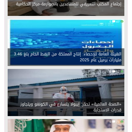
إجتماع المكتب التعريفي للمتقاعدين بالصوارمة-مركز الحكامية
0
47
الهيئة العامة للإحصاء: إنتاج المملكة من النفط الخام بلغ 3.46
مليارات برميل عام 2025
0
52
«الصحة العالمية» تحذر: إيبولا يتسارع في الكونغو ويتجاوز
قدرات الاستجابة
0
78