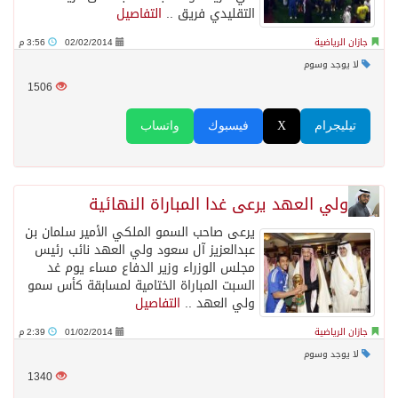
التقليدي فريق ..
التفاصيل
جازان الرياضية
02/02/2014
3:56 م
لا يوجد وسوم
1506
تيليجرام
X
فيسبوك
واتساب
ولي العهد يرعى غدا المباراة النهائية
يرعى صاحب السمو الملكي الأمير سلمان بن
عبدالعزيز آل سعود ولي العهد نائب رئيس
مجلس الوزراء وزير الدفاع مساء يوم غد
السبت المباراة الختامية لمسابقة كأس سمو
ولي العهد ..
التفاصيل
جازان الرياضية
01/02/2014
2:39 م
لا يوجد وسوم
1340