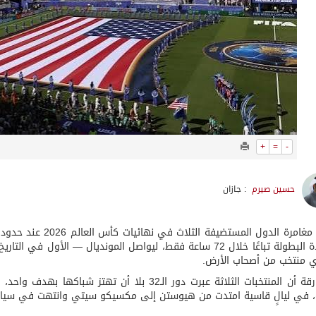
+
=
-
حسين صيرم
: جازان
انتهت مغامرة الدول ا
المتحدة البطولة تباعًا خلال 72 ساعة فقط، ليواصل المونديال — 
ي منتخب من أصحاب الأرض.
والمفارقة أن المنتخبات الثلاثة عبرت دور الـ32 بل
، في ليالٍ قاسية امتدت من هيوستن إلى مكسيكو سيتي وانتهت في سيات