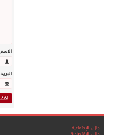
الاسم
البريد
جازان الإجتماعية
جازان الاقتصادية