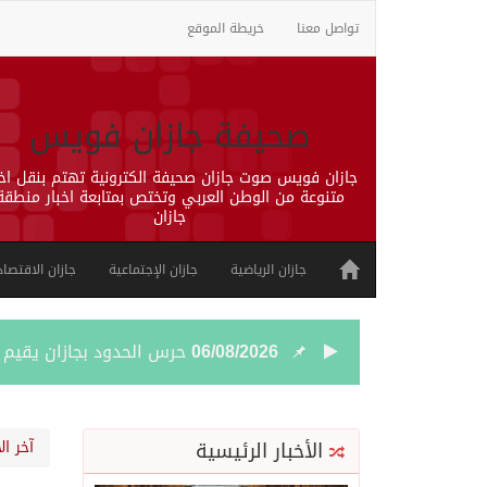
تواصل معنا
خريطة الموقع
صحيفة جازان فويس
جازان فويس صوت جازان صحيفة الكترونية تهتم بنقل اخب
متنوعة من الوطن العربي وتختص بمتابعة اخبار منطقة
جازان
جازان الرياضية
جازان الإجتماعية
جازان الاقتصاد
06/08/2026
حرس الحدود بجازان يقيم 
06/08/2026
الاحتلال يهدم محالاً تجارية في مخي
الأخبار الرئيسية
آخر ال
06/08/2026
الهيئة العامة للإحصاء: إنتاج المملكة 