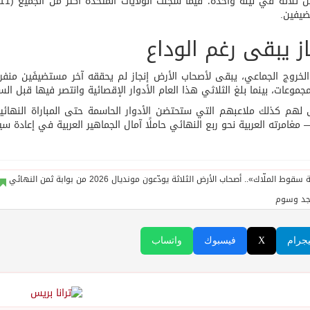
ضيفين.
از يبقى رغم الوداع
مجموعات، بينما بلغ الثلاثي هذا العام الأدوار الإقصائية وانتصر فيها قبل ال
 مغامرته العربية نحو ربع النهائي حاملًا آمال الجماهير العربية في إعادة سينار
جد وسوم
يجرام
X
فيسبوك
واتساب