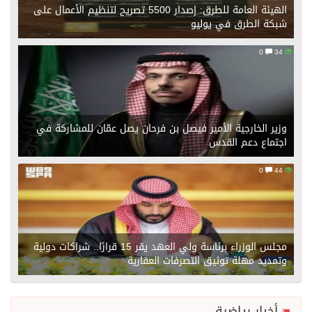
الهيئة العامة للطرق: إصدار 5500 تصريح لتنظيم الأعمال على
شبكة الطرق في يوليو
0
34
وزير الخارجية الأمير فيصل بن فرحان يصل عمّان للمشاركة في
اجتماع دعم القدس
0
44
مجلس الوزراء برئاسة ولي العهد يقر 15 قرارًا.. شراكات دولية
وتمديد مهلة توثيق التصرفات العقارية
أخبار رياضية