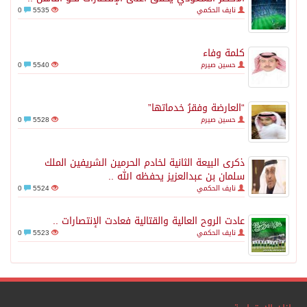
نايف الحكمي
5535
0
كلمة وفاء
حسين صيرم
5540
0
“العارضة وفقرُ خدماتها”
حسين صيرم
5528
0
ذكرى البيعة الثانية لخادم الحرمين الشريفين الملك
سلمان بن عبدالعزيز يحفظه الله ..
نايف الحكمي
5524
0
عادت الروح العالية والقتالية فعادت الإنتصارات ..
نايف الحكمي
5523
0