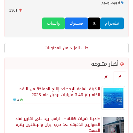
لا يوجد وسوم
1301
تيليجرام
X
فيسبوك
واتساب
جلب المزيد من المحتويات
أخبار متنوعة
الهيئة العامة للإحصاء: إنتاج المملكة من النفط
الخام بلغ 3.46 مليارات برميل عام 2025
0
4
«لدينا كميات هائلة».. ترامب يرد على تقارير نفاد
الصواريخ الدقيقة بعد حرب إيران والبنتاغون يلتزم
الصمت