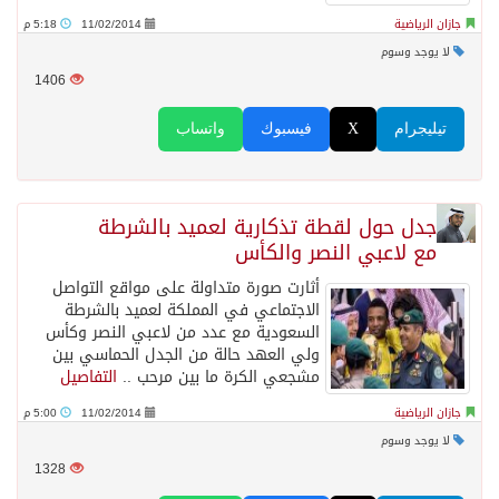
جازان الرياضية
11/02/2014
5:18 م
لا يوجد وسوم
1406
تيليجرام
X
فيسبوك
واتساب
جدل حول لقطة تذكارية لعميد بالشرطة
مع لاعبي النصر والكأس
أثارت صورة متداولة على مواقع التواصل
الاجتماعي في المملكة لعميد بالشرطة
السعودية مع عدد من لاعبي النصر وكأس
ولي العهد حالة من الجدل الحماسي بين
مشجعي الكرة ما بين مرحب ..
التفاصيل
جازان الرياضية
11/02/2014
5:00 م
لا يوجد وسوم
1328