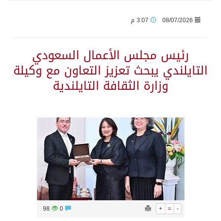
08/07/2026
3:07 م
جراء عدوان الاحتلال المتواصل على مخيم قلنديا إصابة 48 فلسطينيًا
رئيس مجلس الأعمال السعودي
اكتمال استقبال الدفعة الثانية من ضيوف خادم الحرمين الشريفين للعمرة والزيارة في المدينة المنورة
التايلندي يبحث تعزيز التعاون مع وكيلة
وزارة الثقافة التايلندية
التحالف: إصابة (11) مدنياً في نجران نتيجة اعتداءات حوثية إرهابية
التحالف يعزي الحكومة اليمنية في استشهاد قوات يمنية جراء هجوم حوثي غادر
مصدر سعودي مسؤول: تنسيق بين الميليشيات الحوثية والعراقية وإيران للإعداد لاعتداءات تستهدف المملكة
حالة الطقس المتوقعة اليوم في المملكة
إجتماع المكتب التعريفي للمتقاعدين بالصوارمة-مركز الحكامية
98
0
+
=
-