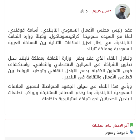
حسين صيرم
: جازان
عقد رئيس مجلس الأعمال السعودي التايلندي، أسامة قوقندي،
لقاءً مع السيدة تشوتيكا أكراكيتسوفاكول، وكيلة وزارة الثقافة
التايلندية، في إطار تعزيز العلاقات الثنائية بين المملكة العربية
السعودية ومملكة تايلند.
وتناول اللقاء الذي عقد بمقر وزارة الثقافة بمملكة تايلند سبل
تطوير الشراكة في المجالين الاقتصادي والثقافي، واستكشاف
فرص التعاون الكفيلة بدعم التبادل الثقافي وتوطيد الروابط بين
قطاعي الأعمال والثقافة في البلدين.
ويأتي هذا اللقاء في سياق الجهود المتواصلة لتعميق العلاقات
السعودية التايلندية، بما يخدم المصالح المشتركة ويواكب تطلعات
البلدين الصديقين نحو شراكة استراتيجية متكاملة.
آخر الأخبار
,
عام
,
محليات
لا يوجد وسوم