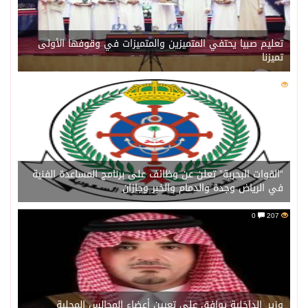
تعليم صبيا يحتفي المتميزين والمتميزات في وقوفها الأولى
تميزنا
0
211
“القوات البحرية” تعلن عن وظائف على برنامج المساعدة الفنية
في الرياض وجدة والدمام والخبر وجازان
0
207
وزير_الداخلية يوافق على تعيين أعضاء المجالس المحلية