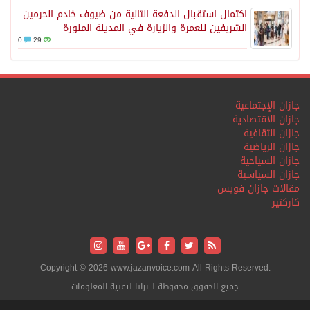
اكتمال استقبال الدفعة الثانية من ضيوف خادم الحرمين
الشريفين للعمرة والزيارة في المدينة المنورة
0
29
جازان الإجتماعية
جازان الاقتصادية
جازان الثقافية
جازان الرياضية
جازان السياحية
جازان السياسية
مقالات جازان فويس
كاركتير
Copyright © 2026 www.jazanvoice.com All Rights Reserved.
جميع الحقوق محفوظة لـ ترانا لتقنية المعلومات