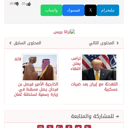
)
0
(
)
0
(
تيليجرام
X
فيسبوك
واتساب
المحتوى التالي
المحتوى السابق
ترامب
وزير
يعلن
انتهاء
التهدئة مع إيران بعد ضربات
الخارجية الأمير فيصل بن
عسكرية
فرحان يصل مسقط في
زيارة رسمية لسلطنة عُمان
للمشاركة والمتابعة