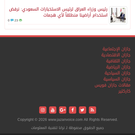
رئيس وزراء العراق لرئيس الاستخبارات السعودي: نرفض
استخدام أراضينا منطلقاً لأي هجمات
0
23
جازان الإجتماعية
جازان الاقتصادية
جازان الثقافية
جازان الرياضية
جازان السياحية
جازان السياسية
مقالات جازان فويس
كاركتير
Copyright © 2026 www.jazanvoice.com All Rights Reserved.
جميع الحقوق محفوظة لـ ترانا لتقنية المعلومات