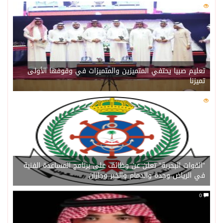
0
202
تعليم صبيا يحتفي المتميزين والمتميزات في وقوفها الأولى
تميزنا
0
202
“القوات البحرية” تعلن عن وظائف على برنامج المساعدة الفنية
في الرياض وجدة والدمام والخبر وجازان
0