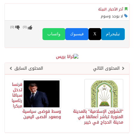
آخر الأخبار
,
البيئة
لا يوجد وسوم
)
0
(
)
0
(
تيليجرام
X
فيسبوك
واتساب
المحتوى التالي
المحتوى السابق
فرنسا
تدخل
سباقا
رئاسيا
مبكرا
"الشؤون الإسلامية" بالمدينة
وسط فوضى سياسية
المنورة تباشر أعمالها في
وصعود أقصى اليمين
مدينة الحجاج في خيبر