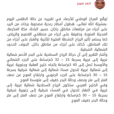
احمد صيرم
توقّع المركز الوطني للأرصاد في تقريره عن حالة الطقس اليوم
-بمشيئة الله تعالى- هطول أمطار رعدية مصحوبة بزخات من البرد
على أجزاء من مرتفعات مناطق جازان، عسير، الباحة، مكة المكرمة،
المدينة المنورة، وخفيفة على أجزاء من منطقتي القصيم والرياض،
كما يستمر تأثير الرياح النشطة المثيرة للأتربة والغبار على أجزاء من
تلك المناطق، كذلك على أجزاء من مناطق حائل، الجوف، الحدود
الشمالية، الشرقية.
وأشار التقرير إلى أن حركة الرياح السطحية على البحر الأحمر شمالية
غربية إلى غربية بسرعة 15 – 32 كم/ساعة على الجزء الشمالي
والأوسط تصل إلى 40 كم/ساعة باتجاه خليج العقبة وجنوبية غربية
إلى شمالية غربية تتحول مساءً شمالية إلى شمالية شرقية بسرعة
15 – 30 كم/ساعة على الجزء الجنوبي وارتفاع الموج من نصف
المتر إلى متر ونصف وحالة البحر خفيف إلى متوسط الموج.
وفي الخليج العربي، ستكون الرياح السطحية شمالية غربية إلى
غربية في النهار تتحول في المساء شرقية إلى جنوبية شرقية
بسرعة 15 – 30 كم/ساعة وارتفاع الموج من نصف المتر إلى متر
وحالة البحر خفيف الموج.