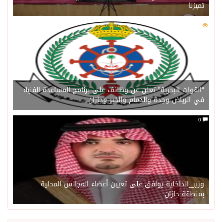
تميزنا
0
202
“القوات البحرية” تعلن عن وظائف على برنامج المساعدة الفنية
في الرياض وجدة والدمام والخبر وجازان
0
وزير_الداخلية يوافق على تعيين أعضاء المجالس المحلية
بمنطقة جازان