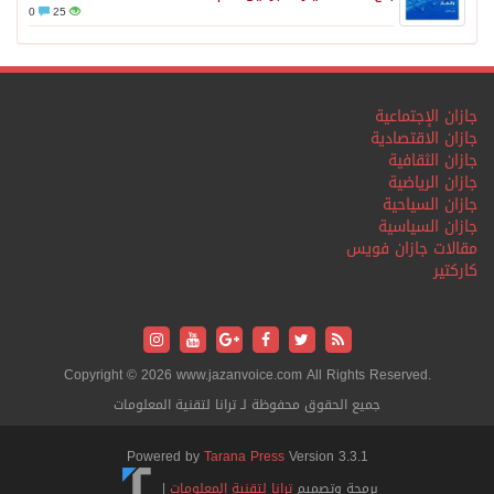
0
25
جازان الإجتماعية
جازان الاقتصادية
جازان الثقافية
جازان الرياضية
جازان السياحية
جازان السياسية
مقالات جازان فويس
كاركتير
Copyright © 2026 www.jazanvoice.com All Rights Reserved.
جميع الحقوق محفوظة لـ ترانا لتقنية المعلومات
Powered by
Tarana Press
Version 3.3.1
برمجة وتصميم
ترانا لتقنية المعلومات
|