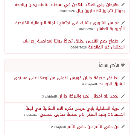
مهرجان ولي العهد للهجن في نسخته الثامنة يعلن برنامجه
بجوائز تتجاوز 50 مليون ريال
06/08/2026
مجلس الشورى يشارك في اجتماع اللجنة البرلمانية الخليجية –
الأوروبية العاشر
06/08/2026
اجتماع دعم القدس يطلق تحركًا دوليًا لمواجهة إجراءات
الاحتلال غير القانونية
06/08/2026
الأكثر نقاشاً
انطلاق صحيفة جازان فويس الاولى من نوعها على مستوى
الشرق الاوسط
التعليقات 6
الحمد لله امطار الخير والبركة جازان
التعليقات 3
قرية السادلية بابي عريش تكرم الام المثالية في لجنة
الاحتفالات بعيد الفطر الام فطمة صديق معشي
التعليقات 3
من حقي اتألم من حقي اتألم
التعليقات 2