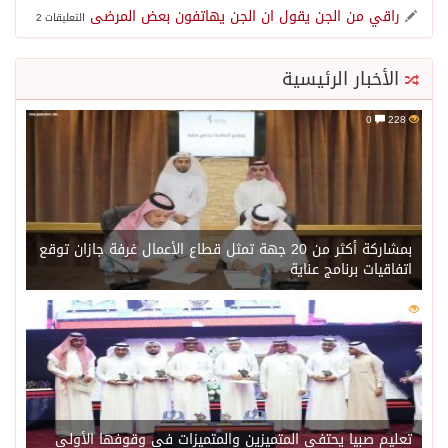
راقي من الجن يقول ان الجن يهاتفون بعض المرضى
التعليقات 2
الأخبار الرئيسية
0
228
بمشاركة أكثر من 20 جهة تمثل قطاع الأعمال غرفة جازان توقع
اتفاقيات برنامج عناية
0
204
تعليم صبيا يحتفي المتميزين والمتميزات في وقوفها الأولى