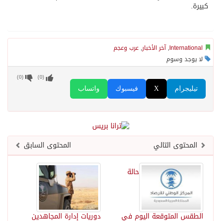
كبيرة.
International
,
آخر الأخبار
,
عرب وعجم
لا يوجد وسوم
)
0
(
)
0
(
تيليجرام
X
فيسبوك
واتساب
المحتوى التالي
المحتوى السابق
حالة
الطقس المتوقعة اليوم في
دوريات إدارة المجاهدين