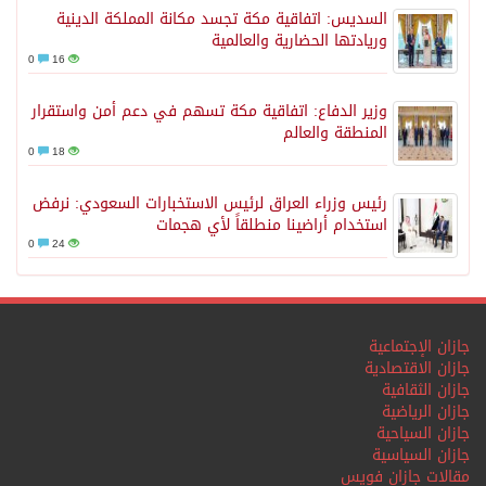
السديس: اتفاقية مكة تجسد مكانة المملكة الدينية
وريادتها الحضارية والعالمية
0
16
وزير الدفاع: اتفاقية مكة تسهم في دعم أمن واستقرار
المنطقة والعالم
0
18
رئيس وزراء العراق لرئيس الاستخبارات السعودي: نرفض
استخدام أراضينا منطلقاً لأي هجمات
0
24
جازان الإجتماعية
جازان الاقتصادية
جازان الثقافية
جازان الرياضية
جازان السياحية
جازان السياسية
مقالات جازان فويس