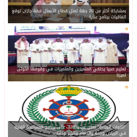
بمشاركة أكثر من 20 جهة تمثل قطاع الأعمال غرفة جازان توقع
اتفاقيات برنامج عناية
0
218
تعليم صبيا يحتفي المتميزين والمتميزات في وقوفها الأولى
تميزنا
0
211
“القوات البحرية” تعلن عن وظائف على برنامج المساعدة الفنية
في الرياض وجدة والدمام والخبر وجازان