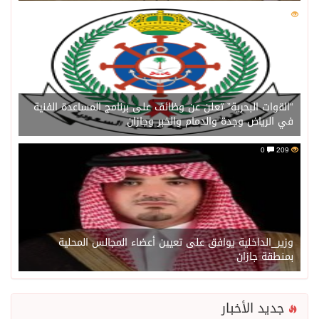
0
211
“القوات البحرية” تعلن عن وظائف على برنامج المساعدة الفنية
في الرياض وجدة والدمام والخبر وجازان
0
209
وزير_الداخلية يوافق على تعيين أعضاء المجالس المحلية
بمنطقة جازان
جديد الأخبار