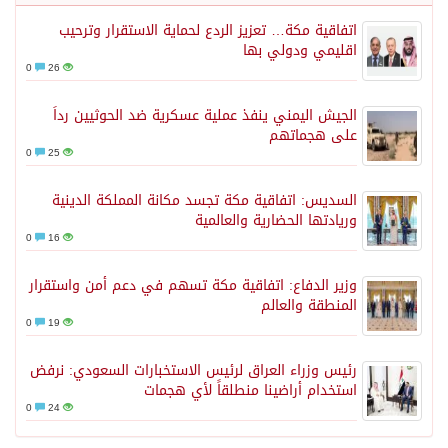
اتفاقية مكة… تعزيز الردع لحماية الاستقرار وترحيب
اقليمي ودولي بها
0
26
الجيش اليمني ينفذ عملية عسكرية ضد الحوثيين رداً
على هجماتهم
0
25
السديس: اتفاقية مكة تجسد مكانة المملكة الدينية
وريادتها الحضارية والعالمية
0
16
وزير الدفاع: اتفاقية مكة تسهم في دعم أمن واستقرار
المنطقة والعالم
0
19
رئيس وزراء العراق لرئيس الاستخبارات السعودي: نرفض
استخدام أراضينا منطلقاً لأي هجمات
0
24