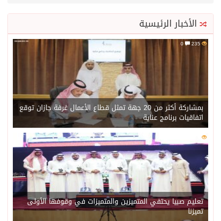
الأخبار الرئيسية
0
235
بمشاركة أكثر من 20 جهة تمثل قطاع الأعمال غرفة جازان توقع
اتفاقيات برنامج عناية
0
218
تعليم صبيا يحتفي المتميزين والمتميزات في وقوفها الأولى
تميزنا