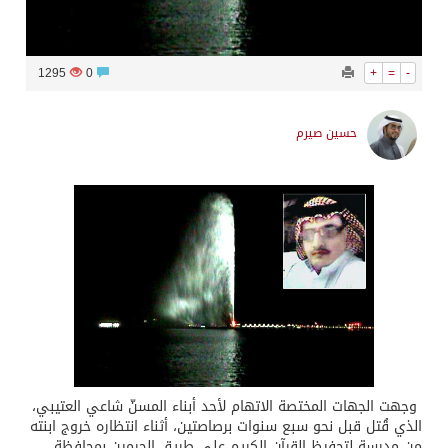
1295
0
+
=
-
حسين صيرم
وجهت الجهات المختصة الاتهام لأحد أبناء المسنّ شاعي العتيبي،
الذي قُتل قبل نحو سبع سنوات برصاصتين، أثناء انتظاره خروج ابنته
من مدرسة لتحفيظ القرآن الكريم على طريق الحرمين بمحافظة