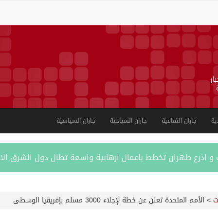
ار
ية
جازان الثقافية
جازان السياحية
جازان السياسية
ب و اذرع طهران تخطط باعمال ارهابية واسعة تطال دول الشرق ال
اكستانية في جدة
ت
>
الأمم المتحدة تعلن عن خطة لإجلاء 3000 مسلم بإفريقيا الوسطى