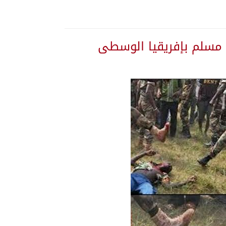
ة المنورة
 تستهدف المملكة