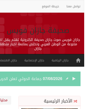
تواصل معنا
خريطة الموقع
صحيفة جازان فويس
جازان فويس صوت جازان صحيفة الكترونية تهتم بنقل اخب
متنوعة من الوطن العربي وتختص بمتابعة اخبار منطقة
جازان
جازان الرياضية
جازان الإجتماعية
جازان الاقتصاد
07/08/2026
جماعة الحوثي تعلن الحر
07/08/2026
قمة سعودية – تركية – ب
الأخبار الرئيسية
محليا
07/08/2026
مقتل شخصين وإصابة 14 إثر انفجار عبوة ناسفة داخل حافلة في ريف دمشق