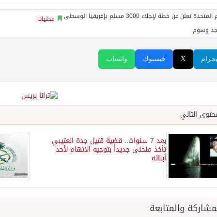
محليات
جد وسوم
يجرام
X
فيسبوك
واتساب
حتوى التالي
بعد 7 سنوات.. قضية قتيل جدة العتيبي
تأخذ منحنى جديداً بتوجيه الاتهام لأحد
أبنائه
شاركة والمتابعة