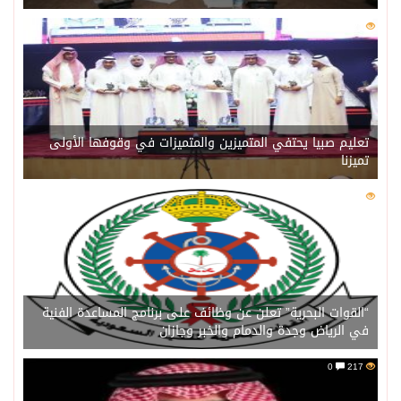
0
221
تعليم صبيا يحتفي المتميزين والمتميزات في وقوفها الأولى
تميزنا
0
216
“القوات البحرية” تعلن عن وظائف على برنامج المساعدة الفنية
في الرياض وجدة والدمام والخبر وجازان
0
217