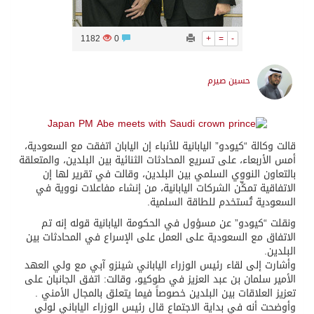
1182
0
+
=
-
حسين صيرم
قالت وكالة “كيودو” اليابانية للأنباء إن اليابان اتفقت مع السعودية،
أمس الأربعاء، على تسريع المحادثات الثنائية بين البلدين، والمتعلقة
بالتعاون النووي السلمي بين البلدين، وقالت في تقرير لها إن
الاتفاقية تمكِّن الشركات اليابانية، من إنشاء مفاعلات نووية في
السعودية تُستخدم للطاقة السلمية.
ونقلت “كيودو” عن مسؤول في الحكومة اليابانية قوله إنه تم
الاتفاق مع السعودية على العمل على الإسراع في المحادثات بين
البلدين.
وأشارت إلى لقاء رئيس الوزراء الياباني شينزو آبي مع ولي العهد
الأمير سلمان بن عبد العزيز في طوكيو، وقالت: اتفق الجانبان على
تعزيز العلاقات بين البلدين خصوصاً فيما يتعلق بالمجال الأمني .
وأوضحت أنه في بداية الاجتماع قال رئيس الوزراء الياباني لولي