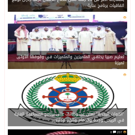
اتفاقيات برنامج عناية
0
217
تعليم صبيا يحتفي المتميزين والمتميزات في وقوفها الأولى
تميزنا
0
211
“القوات البحرية” تعلن عن وظائف على برنامج المساعدة الفنية
في الرياض وجدة والدمام والخبر وجازان
0
207