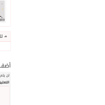
للم
أضف ت
لن يتم 
التعلي