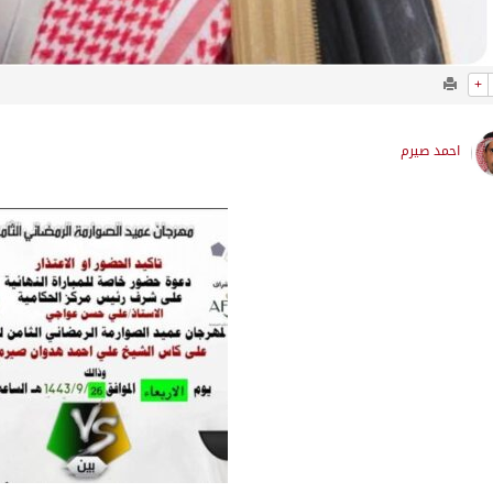
+
احمد صيرم