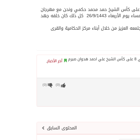
نية على كأس الشيخ حمد محمد حكمي ونحن مع مهرجان
عميد الصوارمة الرمضاني الثامن على كأس الشيخ علي احمد هدوان صيرم وذلك مساء يوم الأربعاء 26/9/1443 كل ذلك كان خلفه جهد
عه العزيز من خلال أبناء مركز الحكامية والقرى
آخر الأخبار
,
)
0
(
)
0
(
المحتوى السابق