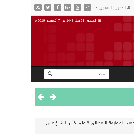
الدخول | التسجيل
الجمعة , 23 صفر 1448 هـ ,
7 أغسطس 2026 م
بحضور رئيس مركز الحكامية والقرى التابعة له يشرف اختتام مهرجان عميد الصوارمة الرمضاني 8 على كأس الشيخ علي