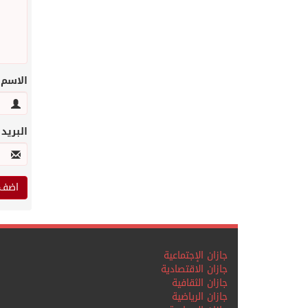
الاسم
البريد
جازان الإجتماعية
جازان الاقتصادية
جازان الثقافية
جازان الرياضية