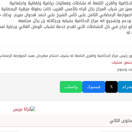
لحكامية والقرى التابعة له نشاطات وفعاليات رياضية وثقافية واجتماعية
يز من شباب المركز بكل قراه بالأمس القريب كانت بطولة مزهرة الرمضا
دعم وتشجيع انه مركز الحكامية بشبابه ورجالاته بل بكل مجتمعه
لو نجاح في كل النشاطات التي تقدم خدمة لشباب الوطن الغالي ورعاية لمجتم
 له
مجتمع
,
محليات
جد وسوم
يجرام
X
فيسبوك
واتساب
حتوى التالي