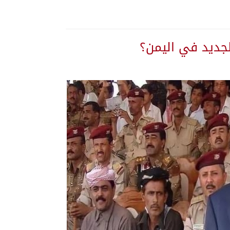
جديد في اليمن؟
ة المنورة
 تستهدف المملكة