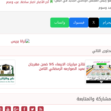
آخر الأخبار
,
اخبار ساخنة
,
عرب وعجم
جد وسوم
يجرام
X
فيسبوك
واتساب
حتوى التالي
نتائج مباريات الاربعاء 9/5 ضمن مهرجان
عميد الصوارمه الرمضاني الثامن
شاركة والمتابعة