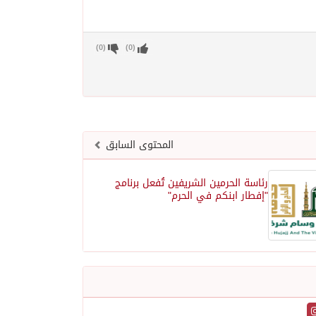
)
0
(
)
0
(
المحتوى السابق
رئاسة الحرمين الشريفين تُفعل برنامج
"إفطار ابنكم في الحرم"