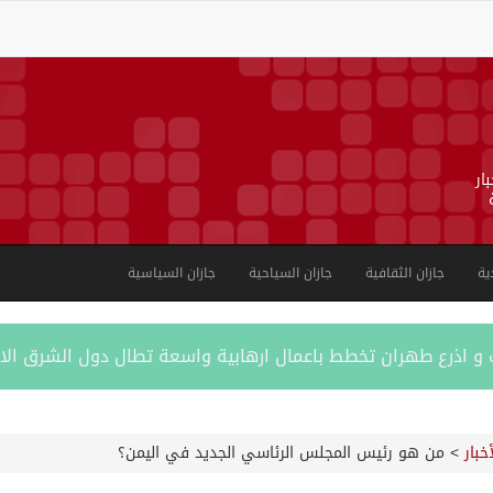
ار
ية
جازان الثقافية
جازان السياحية
جازان السياسية
ب و اذرع طهران تخطط باعمال ارهابية واسعة تطال دول الشرق ال
اكستانية في جدة
أخبار
>
من هو رئيس المجلس الرئاسي الجديد في اليمن؟