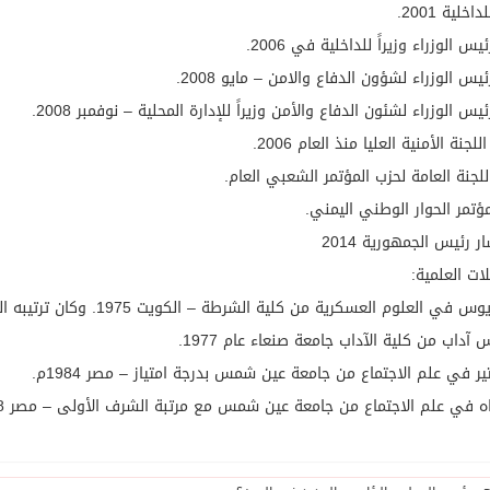
داخلية 2001.
رئيس الوزراء وزيراً للداخلية في 2006.
لرئيس الوزراء لشؤون الدفاع والامن – مايو 2008.
رئيس الوزراء لشئون الدفاع والأمن وزيراً للإدارة المحلية – نوفمبر 2008.
لجنة الأمنية العليا منذ العام 2006.
لجنة العامة لحزب المؤتمر الشعبي العام.
تمر الحوار الوطني اليمني.
 رئيس الجمهورية 2014
ات العلمية:
 في العلوم العسكرية من كلية الشرطة – الكويت 1975. وكان ترتيبه الثالث على الدفعة.
 آداب من كلية الآداب جامعة صنعاء عام 1977.
ر في علم الاجتماع من جامعة عين شمس بدرجة امتياز – مصر 1984م.
ه في علم الاجتماع من جامعة عين شمس مع مرتبة الشرف الأولى – مصر 1988.