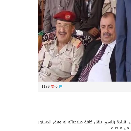
1189
0
س قيادة رئاسي ينقل كافة صلاحياته له وفق الدستور
ر من منصبه.