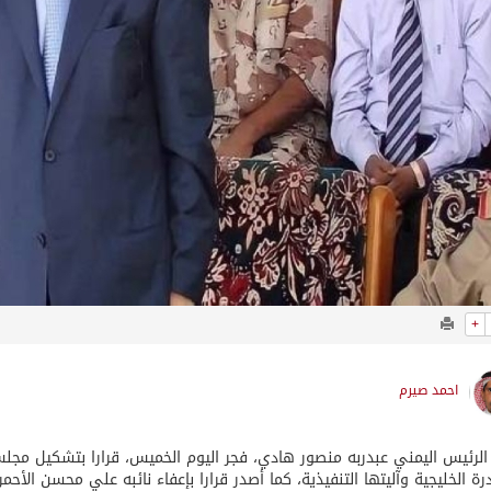
+
احمد صيرم
لرئيس اليمني عبدربه منصور هادي، فجر اليوم الخميس، قرارا بتشكيل مجل
درة الخليجية وآليتها التنفيذية، كما أصدر قرارا بإعفاء نائبه علي محسن الأحم