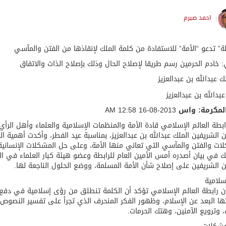
احمد صيرم
طة” تدعو “الأمة” للاستفادة من كلمة الملك لإنقاذها من الفتن والمآسي
: خادم الحرمين رسم طريقا لإصلاح الحال وذلك بإصلاح الذات والاتفاق
عبدالله بن عبدالعزيز
لمكرمة: واس
2013-08-16 12:58 AM
بطة العالم الإسلامي قادة الأمة والمنظمات الإسلامية والعلماء وأهل الرأ
ن الشريفين الملك عبدالله بن عبدالعزيز، بمناسبة عيد الفطر، وأكدت أهمية 
ات والفتن والمآسي التي تعاني منها الأمة، وعلى حل المشكلات الإنسانية 
ك في بيان أصدره أمس الأمين العام للرابطة وعضو هيئة كبار العلماء في ال
ن الشريفين على إصلاح شأن الأمة المسلمة، ووضع الحلول الناجعة لها.
سلامية
 أن رابطة العالم الإسلامي تؤكد أن الكلمة تنطلق من رؤى إسلامية في دفع
ا البعد عن الإسلام، وظهور الفكر المنحرف الذي تجرأ على تفسير النصوص
اء، وترويع الآمنين، وهتك الحرمات.