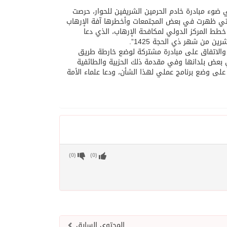
ي ضوء مبادرة خادم الحرمين الشريفين للحوار، حرصت
لتي ظهرت في بعض المجتمعات وأخطرها آفة الإرهاب
خطط المركز الدولي لمكافحة الإرهاب، الذي دعا
 من شهر ذي الحجة 1425”.
ن والاتفاق على مبادرة مشتركة لوضع خارطة طريق
ي بعض بلدانها وفي مقدمة ذلك الحزبية والطائفية
 على وضع برنامج عملي لهذا الشأن، ودعا علماء الأمة
)
0
(
)
0
(
المحتوى السابق