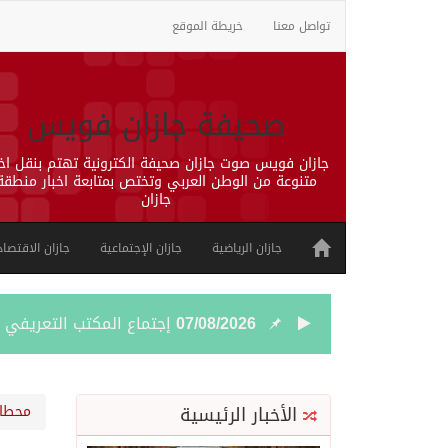
تواصل معنا
خريطة الموقع
صحيفة جازان فويس
جازان فويس صوت جازان صحيفة الكترونية تهتم بنقل اخب
متنوعة من الوطن العربي وتختص بمتابعة اخبار منطقة
جازان
جازان الرياضية
جازان الإجتماعية
جازان الاقتصاد
07/08/2026
إجتماع المكتب التعريفي ل
06/08/2026
50 عملية ناجحة للمياه البيضاء ضمن مشروع “عون” في جازان
الأخبار الرئيسية
محطا
06/08/2026
“الشؤون الإسلامية” في جازان تنفذ أكثر من (48) ألف جولة رقا