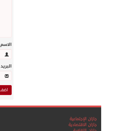
الاسم
البريد
جازان الإجتماعية
جازان الاقتصادية
جازان الثقافية