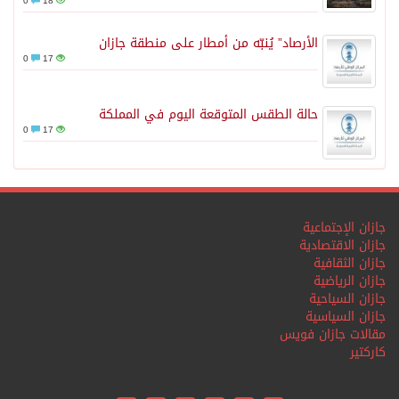
0
18
الأرصاد” يُنبّه من أمطار على منطقة جازان
0
17
حالة الطقس المتوقعة اليوم في المملكة
0
17
جازان الإجتماعية
جازان الاقتصادية
جازان الثقافية
جازان الرياضية
جازان السياحية
جازان السياسية
مقالات جازان فويس
كاركتير