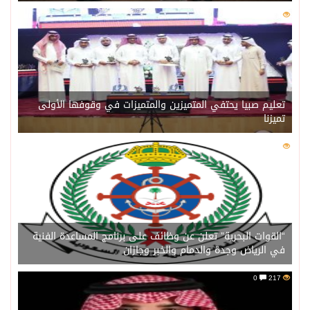
0
221
تعليم صبيا يحتفي المتميزين والمتميزات في وقوفها الأولى
تميزنا
0
216
“القوات البحرية” تعلن عن وظائف على برنامج المساعدة الفنية
في الرياض وجدة والدمام والخبر وجازان
0
217