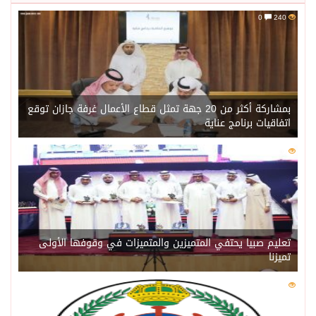
0
240
بمشاركة أكثر من 20 جهة تمثل قطاع الأعمال غرفة جازان توقع
اتفاقيات برنامج عناية
0
220
تعليم صبيا يحتفي المتميزين والمتميزات في وقوفها الأولى
تميزنا
0
216