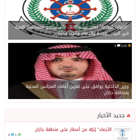
“القوات البحرية” تعلن عن وظائف على برنامج المساعدة الفنية
في الرياض وجدة والدمام والخبر وجازان
0
216
وزير_الداخلية يوافق على تعيين أعضاء المجالس المحلية
بمنطقة جازان
جديد الأخبار
الأرصاد” يُنبّه من أمطار على منطقة جازان
0
1