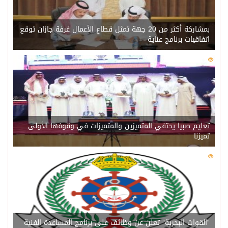
بمشاركة أكثر من 20 جهة تمثل قطاع الأعمال غرفة جازان توقع
اتفاقيات برنامج عناية
0
215
تعليم صبيا يحتفي المتميزين والمتميزات في وقوفها الأولى
تميزنا
0
207
“القوات البحرية” تعلن عن وظائف على برنامج المساعدة الفنية