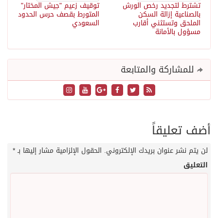
تشترط لتجديد رخص الورش
توقيف زعيم "جيش المختار"
بالصناعية إزالة السكن
المتورط بقصف حرس الحدود
الملحق وتستثني أقارب
السعودي
مسؤول بالأمانة
للمشاركة والمتابعة
أضف تعليقاً
لن يتم نشر عنوان بريدك الإلكتروني.
الحقول الإلزامية مشار إليها بـ
*
التعليق