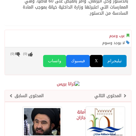
بالدستور وحل البرلمان، وأمر بالقبض على 60 قاضياً، وهي
الممارسات التي اعتبرتها وزارة الداخلية خيانة بموجب المادة
السادسة من الدستور.
عرب وعجم
لا يوجد وسوم
)
0
(
)
0
(
تيليجرام
X
فيسبوك
واتساب
المحتوى التالي
المحتوى السابق
أمانة
جازان