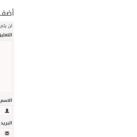
أضف ت
لن يتم 
التعلي
الاسم
البريد