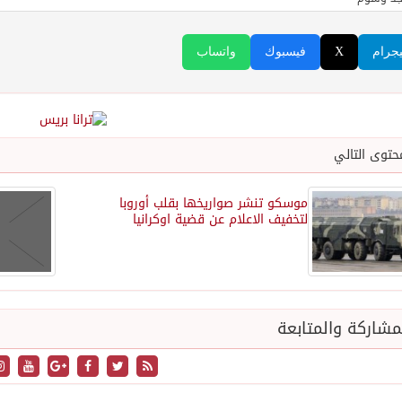
يجرام
X
فيسبوك
واتساب
حتوى التالي
موسكو تنشر صواريخها بقلب أوروبا
لتخفيف الاعلام عن قضية اوكرانيا
شاركة والمتابعة