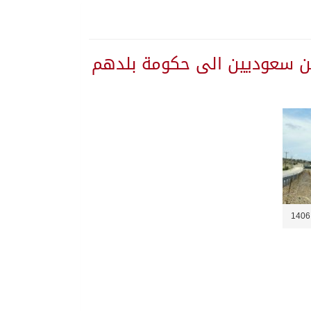
نين سعوديين الى حكومة بلدهم
1