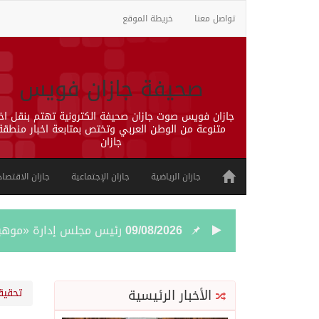
تواصل معنا
خريطة الموقع
صحيفة جازان فويس
جازان فويس صوت جازان صحيفة الكترونية تهتم بنقل اخب
متنوعة من الوطن العربي وتختص بمتابعة اخبار منطقة
جازان
جازان الرياضية
جازان الإجتماعية
جازان الاقتصاد
09/08/2026
رئيس مجلس إدارة «موهبة» 
09/08/2026
جازان.. موطن الفواكه الا
الأخبار الرئيسية
تحقيق
09/08/2026
رحبت المملكة ببيان مجلس 