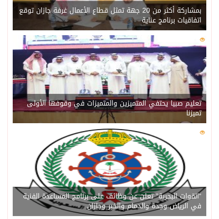
بمشاركة أكثر من 20 جهة تمثل قطاع الأعمال غرفة جازان توقع
اتفاقيات برنامج عناية
0
215
تعليم صبيا يحتفي المتميزين والمتميزات في وقوفها الأولى
تميزنا
0
208
“القوات البحرية” تعلن عن وظائف على برنامج المساعدة الفنية
في الرياض وجدة والدمام والخبر وجازان