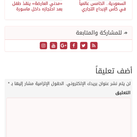
السعودية.. الخامس عالمياً
«مدني العارضة» ينقذ طفل
في كأس الإبداع التجاري
بعد احتجازه داخل ماسورة
للمشاركة والمتابعة
أضف تعليقاً
لن يتم نشر عنوان بريدك الإلكتروني.
الحقول الإلزامية مشار إليها بـ
*
التعليق