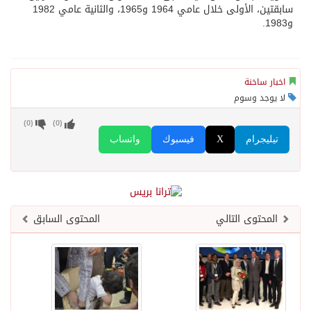
سابقتين، الأولى خلال عامي 1964 و1965، والثانية عامي 1982
و1983.
اخبار ساخنة
لا يوجد وسوم
)
0
(
)
0
(
تيليجرام
X
فيسبوك
واتساب
المحتوى التالي
المحتوى السابق