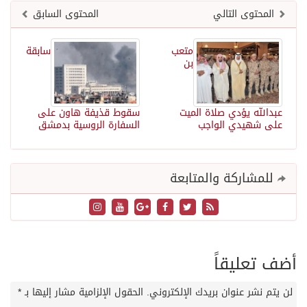
المحتوى التالي
المحتوى السابق
متعب
سابقة
بن
عبدالله يؤدي صلاة الميت
سقوط قذيفة هاون على
على شهيدي الواجب
السفارة الروسية بدمشق
للمشاركة والمتابعة
أضف تعليقاً
لن يتم نشر عنوان بريدك الإلكتروني.
الحقول الإلزامية مشار إليها بـ
*