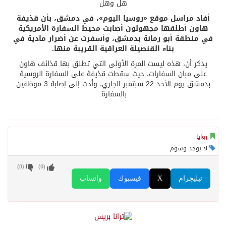
هل وهل
أفاد مراسل موقع «روسيا اليوم»، في دمشق، بأن قذيفة
هاون أطلقها مجهولون أصابت محيط السفارة الأمريكية
في منطقة أبو رمانة بدمشق، وأسفرت عن أضرار مادية في
بناء القنصيلة العراقية القريبة منها.
يذكر أن، هذه ليست المرة الأولى التي تطلق بها قذائف هاون
على مبان السفارات، حيث سقطت قذيفة على السفارة الروسية
بدمشق يوم الأحد 22 سبتمبر الجاري، وأدت إلى إصابة 3 موظفين
بالسفارة.
زوايا
لا يوجد وسوم
)
0
(
)
0
(
تيليجرام
X
فيسبوك
واتساب