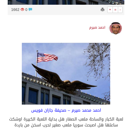
1662
0
+
=
-
احمد صيرم
احمد محمد صيرم – صحيفة جازان فويس
لعبة الكبار والساحة ملعب الصغار هل بداية اللعبة الكبيرة اوشكت
ساعتها هل اصبحت سوريا ملعب صغير لحرب اسخن من باردة