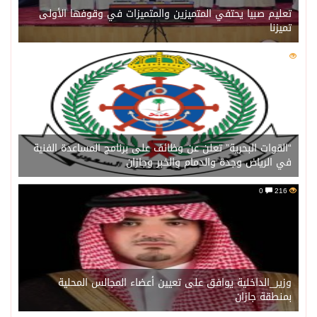
تعليم صبيا يحتفي المتميزين والمتميزات في وقوفها الأولى
تميزنا
0
216
“القوات البحرية” تعلن عن وظائف على برنامج المساعدة الفنية
في الرياض وجدة والدمام والخبر وجازان
0
216
وزير_الداخلية يوافق على تعيين أعضاء المجالس المحلية
بمنطقة جازان