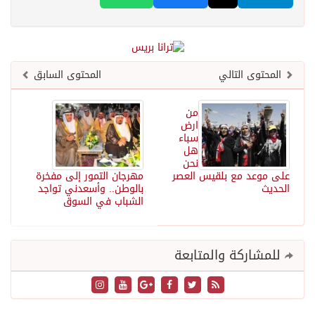
المحتوى التالي
المحتوى السابق
من
ارض
سباء
هل
نحن
على موعد مع بلقيس العصر
مهرجان التمور إلى مفخرة
الحديث
بالوطن.. وأسعدني تواجد
الشباب في السوق
للمشاركة والمتابعة