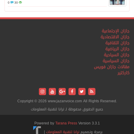
0
30
جازان الإجتماعية
جازان الاقتصادية
جازان الثقافية
جازان الرياضية
جازان السياحية
جازان السياسية
مقالات جازان فويس
كاركتير
Copyright © 2026 www.jazanvoice.com All Rights Reserved.
جميع الحقوق محفوظة لـ ترانا لتقنية المعلومات
Powered by
Tarana Press
Version 3.3.1
برمجة وتصميم
ترانا لتقنية المعلومات
|