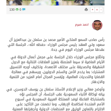
130
0
+
=
-
احمد صيرم
رأس صاحب السمو الملكي الأمير محمد بن سلمان بن عبدالعزيز آل
سعود ولي العهد رئيس مجلس الوزراء -حفظه الله-، الجلسة التي
عقدها مجلس الوزراء اليوم في جدة.
واطّلع مجلس الوزراء خلال الجلسة على مجمل أعمال الدولة في
الأيام الماضية لا سيما المتصلة بتعزيز العلاقات الثنائية مع الدول
الشقيقة والصديقة على مختلف الأصعدة، وتكثيف أوجه التنسيق
المشترك؛ بما يخدم الأمن والسلم الدوليين، ويسهم في معالجة
القضايا والتحديات العالمية، ويُفسح المجال أمام المزيد من التنمية
والازدهار.
وأوضح معالي وزير الإعلام الأستاذ سلمان بن يوسف الدوسري، في
بيانه لوكالة الأنباء السعودية عقب الجلسة، أن المجلس نوّه
بالمشاركة الفاعلة لوفد المملكة العربية السعودية في أسبوع
الأمم المتحدة لمكافحة الإرهاب، وما تضمنت من التأكيد على
الالتزام بالتعاون الوثيق مع المنظمات الدولية وأجهزتها المعنية