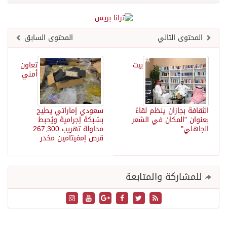
المحتوى التالي
المحتوى السابق
بيت
تعاون
أمني
الثقافة بجازان ينظم لقاءً
سعودي إماراتي يطيح
بعنوان "المكان في الشعر
بشبكة إجرامية ويُحبط
الجاهلي"
محاولة تهريب 267,300
قرص إمفيتامين مخدر
للمشاركة والمتابعة