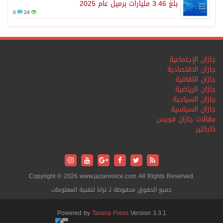
بلغ 3.46 مليارات برميل عام 2025
0
24
جازان الإجتماعية
جازان الاقتصادية
جازان الثقافية
جازان الرياضية
جازان السياحية
جازان السياسية
مقالات جازان فويس
كاركتير
Copyright © 2026 www.jazanvoice.com All Rights Reserved.
جميع الحقوق محفوظة لـ ترانا لتقنية المعلومات
Powered by
Tarana Press
Version 3.3.1