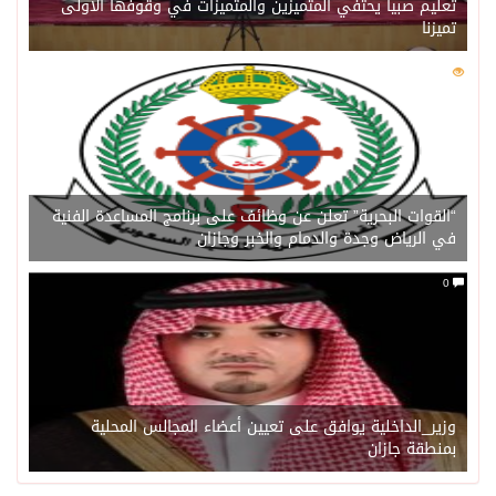
تعليم صبيا يحتفي المتميزين والمتميزات في وقوفها الأولى
تميزنا
0
202
“القوات البحرية” تعلن عن وظائف على برنامج المساعدة الفنية
في الرياض وجدة والدمام والخبر وجازان
0
وزير_الداخلية يوافق على تعيين أعضاء المجالس المحلية
بمنطقة جازان