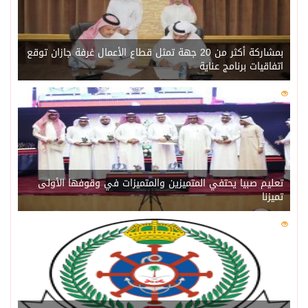
بمشاركة أكثر من 20 جهة تمثل قطاع الأعمال غرفة جازان توقع
اتفاقيات برنامج عناية
0
227
تعليم صبيا يحتفي المتميزين والمتميزات في وقوفها الأولى
تميزنا
0
221