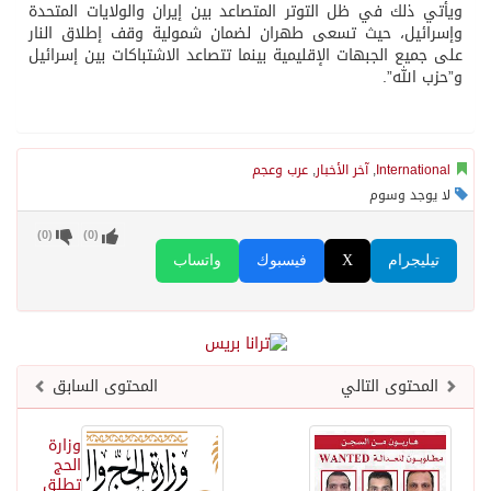
ويأتي ذلك في ظل التوتر المتصاعد بين إيران والولايات المتحدة
وإسرائيل، حيث تسعى طهران لضمان شمولية وقف إطلاق النار
على جميع الجبهات الإقليمية بينما تتصاعد الاشتباكات بين إسرائيل
و”حزب الله”.
International
,
آخر الأخبار
,
عرب وعجم
لا يوجد وسوم
)
0
(
)
0
(
تيليجرام
X
فيسبوك
واتساب
المحتوى التالي
المحتوى السابق
وزارة
الحج
تطلق