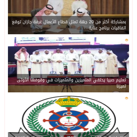
بمشاركة أكثر من 20 جهة تمثل قطاع الأعمال غرفة جازان توقع
اتفاقيات برنامج عناية
0
218
تعليم صبيا يحتفي المتميزين والمتميزات في وقوفها الأولى
تميزنا
0
211