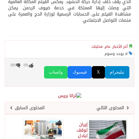
الذي يقف خلف إدارة حركة الحشود. يعكس الفيلم المكانة العالمية
التي وصلت إليها المملكة في خدمة ضيوف الرحمن. يمكن
مشاهدة الفيلم على الحسابات الرسمية لوزارة الحج والعمرة على
منصات التواصل الاجتماعي.
آخر الأخبار
,
عام
,
محليات
لا يوجد وسوم
)
0
(
)
0
(
تيليجرام
X
فيسبوك
واتساب
المحتوى التالي
المحتوى السابق
إيران
توقف
تبادل