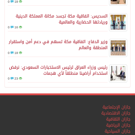
0
18
السديس: اتفاقية مكة تجسد مكانة المملكة الدينية
وريادتها الحضارية والعالمية
0
16
وزير الدفاع: اتفاقية مكة تسهم في دعم أمن واستقرار
المنطقة والعالم
0
18
رئيس وزراء العراق لرئيس الاستخبارات السعودي: نرفض
استخدام أراضينا منطلقاً لأي هجمات
0
23
جازان الإجتماعية
جازان الاقتصادية
جازان الثقافية
جازان الرياضية
جازان السياحية