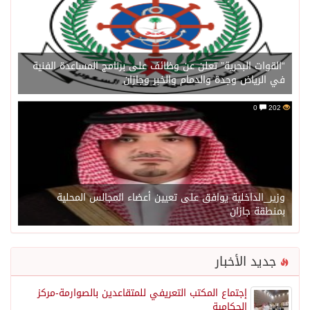
“القوات البحرية” تعلن عن وظائف على برنامج المساعدة الفنية
في الرياض وجدة والدمام والخبر وجازان
0
202
وزير_الداخلية يوافق على تعيين أعضاء المجالس المحلية
بمنطقة جازان
جديد الأخبار
إجتماع المكتب التعريفي للمتقاعدين بالصوارمة-مركز
الحكامية