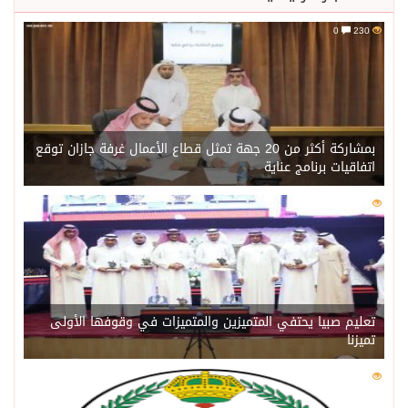
0
230
بمشاركة أكثر من 20 جهة تمثل قطاع الأعمال غرفة جازان توقع
اتفاقيات برنامج عناية
0
209
تعليم صبيا يحتفي المتميزين والمتميزات في وقوفها الأولى
تميزنا
0
203