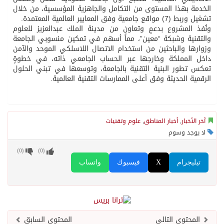
الخدمة بهذا المستوى من التكامل والجاهزية المؤسسية، من خلال
تشغيل وربط (7) مواقع جامعية وفق المعايير العالمية المعتمدة.
ونُفذ المشروع بدعمٍ وتعاونٍ من مدينة الملك عبدالعزيز للعلوم
والتقنية وشبكة “معين”، مما أسهم في تمكين منسوبي الجامعة
وزوارها والباحثين من استخدام الاتصال اللاسلكي الموحد والآمن
داخل المملكة وخارجها عبر الحساب الجامعي ذاته، في خطوةٍ
تعكس تطور البنية التقنية بالجامعة، وتوسعها في تبني الحلول
الرقمية الحديثة وفق أعلى الممارسات التقنية العالمية.
آخر الأخبار
,
أخبار المناطق
,
علوم وتقنيات
لا يوجد وسوم
)
0
(
)
0
(
تيليجرام
X
فيسبوك
واتساب
المحتوى التالي
المحتوى السابق