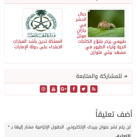
جبال
الحشر
في
جازان..
موئلٌ
طبيعي يزخر بتنوّع الكائنات
المملكة تدين بأشد العبارات
الحية وثراء الطيور في
الاعتداء على دولة الإمارات
مشهد بيئي متوازن
للمشاركة والمتابعة
أضف تعليقاً
لن يتم نشر عنوان بريدك الإلكتروني.
الحقول الإلزامية مشار إليها بـ
*
التعليق