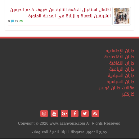
اكتمال استقبال الدفعة الثانية من ضيوف خادم الحرمين
الشريفين للعمرة والزيارة في المدينة المنورة
0
22
جازان الإجتماعية
جازان الاقتصادية
جازان الثقافية
جازان الرياضية
جازان السياحية
جازان السياسية
مقالات جازان فويس
كاركتير
Copyright © 2026 www.jazanvoice.com All Rights Reserved.
جميع الحقوق محفوظة لـ ترانا لتقنية المعلومات