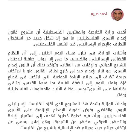
احمد صيرم
أكدت وزارة الخارجية والمغتربين الفلسطينية أن مشروع قانون
إعدام الأسرى الفلسطينيين ما هو إلا شكل جديد من استفحال
التطرف والإجرام الإسرائيلي ضد الشعب الفلسطيني.
وأشارت الوزارة، في بيان، مساء اليوم الاثنين، إلى “أن النظام
القضائي الإسرائيلي، والكنيست ما هي إلا أدوات إضافية للاحتلال
لتشريع الجرائم، والإفلات من العقاب، وتؤكد بذلك أن قانون إعدام
الأسرى هو قرار بإعدام ميداني خارج نطاق القانون ونوايا لارتكاب
جريمة تضاف إلى جرائم الإبادة الجماعية التي ارتكبت في قطاع
غزة وتمتد اليوم إلى الضفة الغربية بما فيها القدس، وتلقي
بظلالها على الأسرى”،بحسب وكالة الأنباء والمعلومات الفلسطينية
(وفا).
وأدانت الوزارة بشدة هذا المشروع الذي أقرّه الكنيست الإسرائيلي
اليوم، والقاضي بفرض عقوبة الإعدام الإلزامية على الأسرى
الفلسطينيين، ورأت فيه خطوة خطيرة تهدف إلى استمرار الإبادة
والتطهير العرقي بمظهر من الشرعية، وهو إعلان رسمي عن
ارتكاب جرائم حرب وجرائم ضد الإنسانية بتشريع من الكنيست.