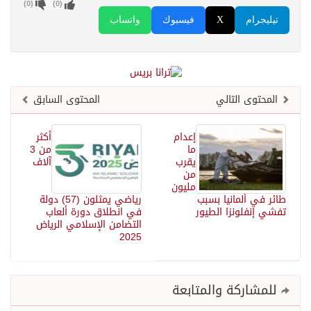
)
0
(
)
0
(
تيليجرام
X
فيسبوك
واتساب
المحتوى التالي
المحتوى السابق
إعدام
أكثر
ما
من 3
يقرب
آلاف
من
مليون
طائر في ألمانيا بسبب
رياضي يمثلون (57) دولة
تفشي إنفلونزا الطيور
في انطلاق دورة ألعاب
التضامن الإسلامي الرياض
2025
للمشاركة والمتابعة