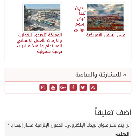
الصين
تبدأ
فرض
رسوم
موانئ
على السفن الأمريكية
المملكة تتصدى للكوارث
والأزمات بالعمل الإنساني
المستدام وتنفيذ مبادرات
نوعية شمولية
للمشاركة والمتابعة
أضف تعليقاً
لن يتم نشر عنوان بريدك الإلكتروني.
الحقول الإلزامية مشار إليها بـ
*
التعليق