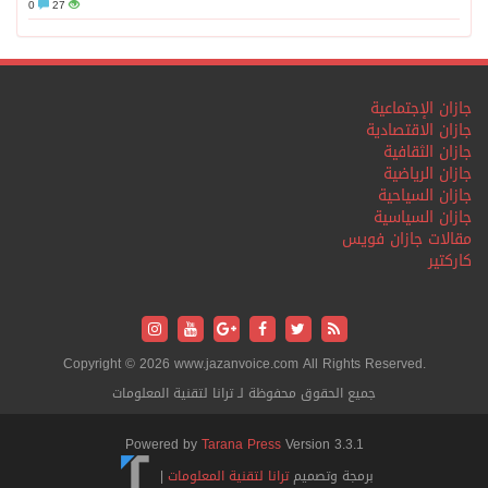
0
27
جازان الإجتماعية
جازان الاقتصادية
جازان الثقافية
جازان الرياضية
جازان السياحية
جازان السياسية
مقالات جازان فويس
كاركتير
Copyright © 2026 www.jazanvoice.com All Rights Reserved.
جميع الحقوق محفوظة لـ ترانا لتقنية المعلومات
Powered by
Tarana Press
Version 3.3.1
برمجة وتصميم
ترانا لتقنية المعلومات
|