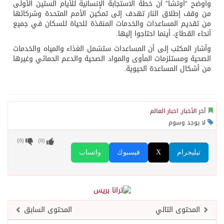
وأوضح “أوتشا” أن خطة الاستجابة الإنسانية للأيام الستين الأولى
من وقف إطلاق النار تهدف إلى تمكين الأمم المتحدة وشركائها
من تقديم المساعدات والخدمات المنقذة للحياة للسكان في جميع
أنحاء القطاع، أينما احتاجوا إليها.
وأشار المكتب إلى أن المساعدات ستشمل الغذاء والمياه والخدمات
الصحية ومستلزمات المأوى والمواد الصحية والدعم الحمائي وغيرها
من أشكال المساعدة الحيوية.
آخر الأخبار
,
اخبار العالم
لا يوجد وسوم
)
0
(
)
0
(
تيليجرام
X
فيسبوك
واتساب
المحتوى التالي
المحتوى السابق