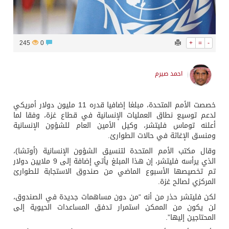
245
0
+
=
-
احمد صيرم
خصصت الأمم المتحدة، مبلغا إضافيا قدره 11 مليون دولار أمريكي
لدعم توسيع نطاق العمليات الإنسانية في قطاع غزة، وفقا لما
أعلنه توماس فليتشر، وكيل الأمين العام للشؤون الإنسانية
ومنسق الإغاثة في حالات الطوارئ.
وقال مكتب الأمم المتحدة لتنسيق الشؤون الإنسانية (أوتشا)،
الذي يرأسه فليتشر، إن هذا المبلغ يأتي إضافة إلى 9 ملايين دولار
تم تخصيصها الأسبوع الماضي من صندوق الاستجابة للطوارئ
المركزي لصالح غزة.
لكن فليتشر حذر من أنه “من دون مساهمات جديدة في الصندوق،
لن يكون من الممكن استمرار تدفق المساعدات الحيوية إلى
المحتاجين إليها”.