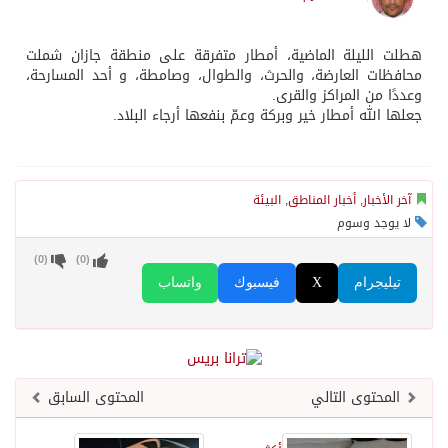
هطلت الليلة الماضية، أمطار متفرقة على منطقة جازان شملت
محافظات العارضة، والحرث، والطوال، وصامطة، و أحد المسارحة،
وعددًا من المراكز والقرى.
جعلها الله أمطار خير وبركة وعمّ بنفعها أرجاء البلاد.
آخر الأخبار
,
أخبار المناطق
,
البيئة
لا يوجد وسوم
)
0
(
)
0
(
تيليجرام
X
فيسبوك
واتساب
المحتوى التالي
المحتوى السابق