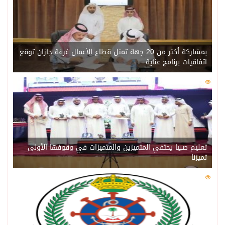
بمشاركة أكثر من 20 جهة تمثل قطاع الأعمال غرفة جازان توقع
اتفاقيات برنامج عناية
0
217
تعليم صبيا يحتفي المتميزين والمتميزات في وقوفها الأولى
تميزنا
0
211