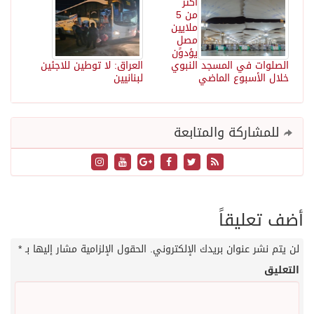
أكثر
من 5
ملايين
مصلٍ
يؤدون
الصلوات في المسجد النبوي
العراق: لا توطين للاجئين
خلال الأسبوع الماضي
لبنانيين
للمشاركة والمتابعة
أضف تعليقاً
لن يتم نشر عنوان بريدك الإلكتروني.
الحقول الإلزامية مشار إليها بـ
*
التعليق