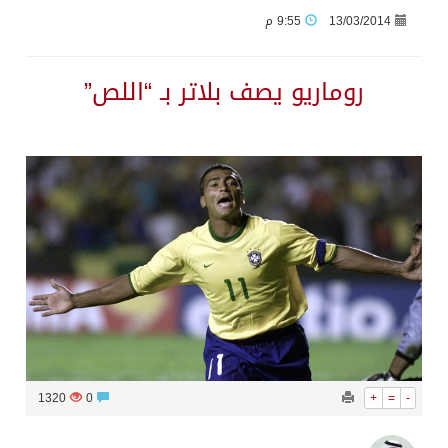
13/03/2014
9:55 م
أجواء من الحب والتراث تزين ليلة عرس آل صيرم
روماريو يصف بلاتر بـ “اللص”
اتفاقية مكة… تعزيز الردع لحماية الاستقرار وترحيب اقليمي ودولي بها
الجيش اليمني ينفذ عملية عسكرية ضد الحوثيين رداً على هجماتهم
السديس: اتفاقية مكة تجسد مكانة المملكة الدينية وريادتها الحضارية والعالمية
وزير الدفاع: اتفاقية مكة تسهم في دعم أمن واستقرار المنطقة والعالم
رئيس وزراء العراق لرئيس الاستخبارات السعودي: نرفض استخدام أراضينا منطلقاً لأي هجمات
1320
0
+
=
-
الرياض وأنقرة وإسلام آباد تطلق «اتفاقية مكة» للدفاع