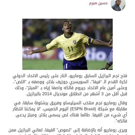
حسين صيرم
فتح نجم البرازيل السابق روماريو، النار على رئيس الاتحاد الدولي
لكرة القدم الـ “فيفا”، السويسري جوزيف بلاتر، ووصفه بـ “اللص”،
وعلى أمين عام الاتحاد جيروم فالكه واصفا إياه بـ “المبتز”، وذلك
قبل أقل من 3 أشهر من انطلاق مونديال 2014 بالبرازيل.
وقال روماريو نجم منتخب السيليساو وفريق برشلونة سابقا، في
مقابلة مع شبكة (ESPN Brasil) اليوم الخميس، “لا يمكننا انتظار
أي شيء من الفيفا. طالما هناك لص يسمى بلاتر، ومبتز يدعى
فالكه”.
ويرى روماريو أنه بالإضافة إلى “لصوص” الفيفا، تعاني البرازيل ممن