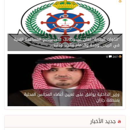
0
211
“القوات البحرية” تعلن عن وظائف على برنامج المساعدة الفنية
في الرياض وجدة والدمام والخبر وجازان
0
207
وزير_الداخلية يوافق على تعيين أعضاء المجالس المحلية
بمنطقة جازان
جديد الأخبار