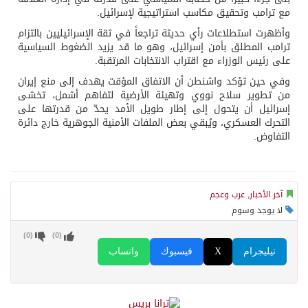
مع ترامب وتحقيق مكاسب استراتيجية لإسرائيل.
وأظهرت استطلاعات رأي حديثة تراجعاً في ثقة الإسرائيليين بالتزام
ترامب المطلق بأمن إسرائيل، وهو ما قد يزيد الضغوط السياسية
على رئيس الوزراء مع اقتراب الانتخابات المرتقبة.
وفي حين تؤكد واشنطن أن الاتفاق المؤقت يهدف إلى منع إيران
من تطوير سلاح نووي وتهيئة الأرضية لتفاهم أشمل، تخشى
إسرائيل أن يتحول إلى إطار طويل الأمد يحدّ من قدرتها على
التحرك العسكري، ويُبقي بعض الملفات الأمنية الجوهرية خارج دائرة
التفاوض.
آخر الأخبار
,
عرب وعجم
لا يوجد وسوم
)
0
(
)
0
(
تيليجرام
X
فيسبوك
واتساب