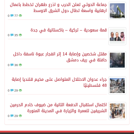
جماعة الحوثي تعلن الحرب و اذرع طهران تخطط باعمال
ارهابية واسعة تطال دول الشرق الاوسط
0
77
قمة سعودية – تركية – باكستانية في جدة
0
35
مقتل شخصين وإصابة 14 إثر انفجار عبوة ناسفة داخل
حافلة في ريف دمشق
0
36
جراء عدوان الاحتلال المتواصل على مخيم قلنديا إصابة
48 فلسطينيًا
0
29
اكتمال استقبال الدفعة الثانية من ضيوف خادم الحرمين
الشريفين للعمرة والزيارة في المدينة المنورة
0
29