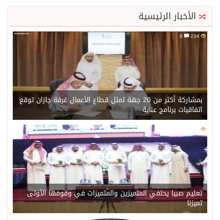
الأخبار الرئيسية
0
234
بمشاركة أكثر من 20 جهة تمثل قطاع الأعمال غرفة جازان توقع
اتفاقيات برنامج عناية
0
217
تعليم صبيا يحتفي المتميزين والمتميزات في وقوفها الأولى
تميزنا