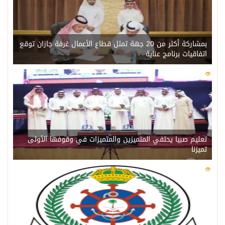
بمشاركة أكثر من 20 جهة تمثل قطاع الأعمال غرفة جازان توقع
اتفاقيات برنامج عناية
0
218
تعليم صبيا يحتفي المتميزين والمتميزات في وقوفها الأولى
تميزنا
0
211