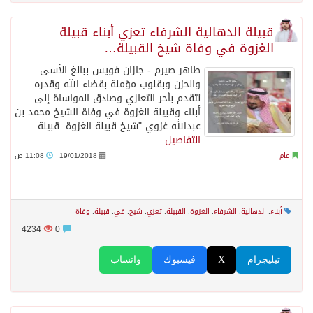
قبيلة الدهالية الشرفاء تعزي أبناء قبيلة
الغزوة في وفاة شيخ القبيلة…
طاهر صيرم - جازان فويس ببالغ الأسى
والحزن وبقلوب مؤمنة بقضاء الله وقدره.
نتقدم بأحر التعازي وصادق المواساة إلى
أبناء وقبيلة الغزوة في وفاة الشيخ محمد بن
عبدالله غزوي "شيخ قبيلة الغزوة. قبيلة ..
التفاصيل
عام
19/01/2018
11:08 ص
أبناء
,
الدهالية
,
الشرفاء
,
الغزوة
,
القبيلة
,
تعزي
,
شيخ
,
في
,
قبيلة
,
وفاة
4234
0
تيليجرام
X
فيسبوك
واتساب