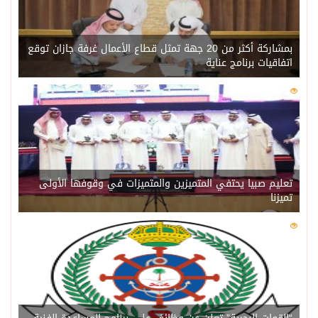
بمشاركة أكثر من 20 جهة تمثل قطاع الأعمال غرفة جازان توقع
اتفاقيات برنامج عناية
0
215
تعليم صبيا يحتفي المتميزين والمتميزات في وقوفها الأولى
تميزنا
0
208