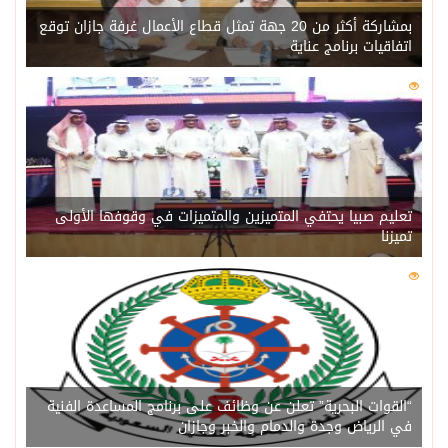
بمشاركة أكثر من 20 جهة تمثل قطاع الأعمال غرفة جازان توقع
اتفاقيات برنامج عناية
0
205
تعليم صبيا يحتفي المتميزين والمتميزات في وقوفها الأولى
تميزنا
0
202
“القوات البحرية” تعلن عن وظائف على برنامج المساعدة الفنية
في الرياض وجدة والدمام والخبر وجازان