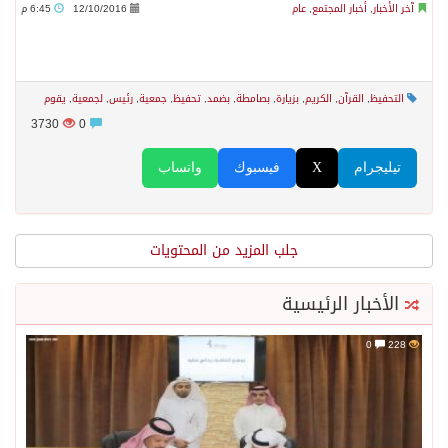
آخر الأخبار
,
أخبار المجتمع
,
عام
12/10/2016
6:45 م
التحفيظ
,
القرآن
,
الكريم
,
بزيارة
,
بصامطة
,
بضمد
,
تحفيظ
,
جمعية
,
رئيس
,
لجمعية
,
يقوم
3730
0
تيليجرام
X
فيسبوك
واتساب
جلب المزيد من المحتويات
الأخبار الرئيسية
0
228