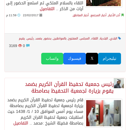
اللقاء بالسلام الملكي ثم استمع الحضور إلى
آيات من الذكر ..
التفاصيل
آخر الأخبار
,
أخبار المجتمع
,
أخبار المناطق
22/02/2017
11:59 م
البلدي
,
البلدية
,
اللقاء
,
المجلس
,
المفتوح
,
بالمواطنين
,
بحضور
,
بضمد
,
رئيس
,
يقيم
3169
0
تيليجرام
X
فيسبوك
واتساب
رئيس جمعية تحفيظ القرآن الكريم بضمد
يقوم بزيارة لجمعية التحفيظ بصامطة
قام رئيس جمعية تحفيظ القرآن الكريم بضمد
بزيارة لجمعية تحفيظ القرآن الكريم بصامطة
مساء يوم أمس الموافق 10 / 1/ 1438 حيث
استقبلت جمعية تحفيظ القران الكريم
بصامطة فضيلة الشيخ :محمد ..
التفاصيل