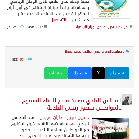
ضمد وذلك على ملعب نادي الوطن الرياضي
بالمحافظة وتبدأ مباراة الإفتتاح في أول أيام
الشهر الفضيل عند الساعة الحادية عشر
مساءً بين ..
التفاصيل
آخر الأخبار
,
أخبار المناطق
,
جازان الرياضية
28/05/2017
12:00 ص
الرمضانية
,
الوفاء
,
اليوم
,
انطلاق
,
بضمد
,
بطولة
2600
0
تيليجرام
X
فيسبوك
واتساب
⁠⁠⁠المجلس البلدي بضمد يقيم اللقاء المفتوح
بالمواطنين بحضور رئيس البلدية
حسين صيرم - جازان فويس :
عقد المجلس
البلدي بمحافظة ضمد اللقاء الأول المفتوح
مع المواطنين بساحة البلدية و بحضور
رئيسها الأستاذ عبدالعزيز الشعبي . بدء