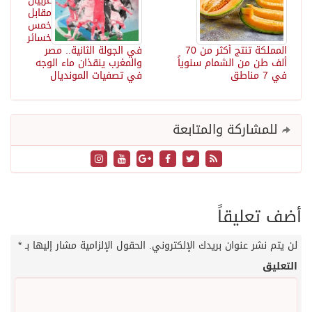
عربيان
مقابل
خمس
خسائر
المملكة تنتج أكثر من 70
في الجولة الثانية.. مصر
ألف طن من الشمام سنوياً
والمغرب ينقذان ماء الوجه
في 7 مناطق
في تصفيات المونديال
للمشاركة والمتابعة
أضف تعليقاً
لن يتم نشر عنوان بريدك الإلكتروني.
الحقول الإلزامية مشار إليها بـ
*
التعليق