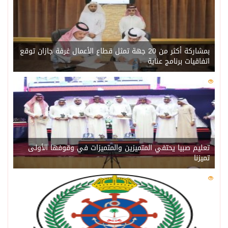
بمشاركة أكثر من 20 جهة تمثل قطاع الأعمال غرفة جازان توقع
اتفاقيات برنامج عناية
0
210
تعليم صبيا يحتفي المتميزين والمتميزات في وقوفها الأولى
تميزنا
0
204