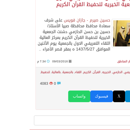
عية الخيريه لتحفيظ القرآن الكريم
حسين صيرم - جازان فويس
على شرف
سعادة محافظ محافظة صبيا الأستاذ/
حسين بن حسن الحازمي دشنت الجمعية
الخيرية لتحفيظ القرآن الكريم بمركز العالية
اللقاء التعريفي الاول بالجمعية يوم الأثنين
الموافق 1437/5/27 ه بمقر قصر الأمراء ..
ار المناطق
09/03/2016
7:34 م
يفي
,
الحازمي
,
الخيريه
,
القرآن
,
الكريم
,
اللقاء
,
بالجمعية
,
بالعالية
,
لتحفيظ
,
4083
0
X
فيسبوك
واتساب