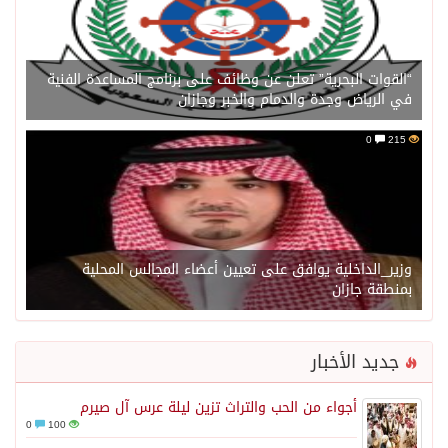
“القوات البحرية” تعلن عن وظائف على برنامج المساعدة الفنية
في الرياض وجدة والدمام والخبر وجازان
0
215
وزير_الداخلية يوافق على تعيين أعضاء المجالس المحلية
بمنطقة جازان
جديد الأخبار
أجواء من الحب والتراث تزين ليلة عرس آل صيرم
0
100