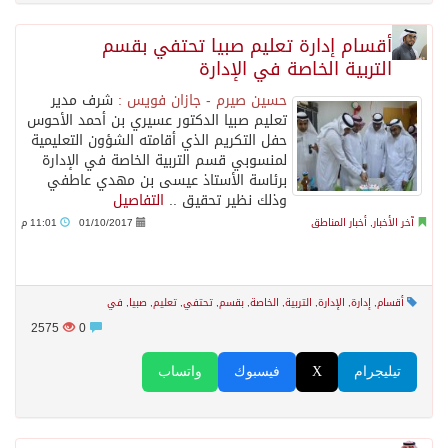
أقسام إدارة تعليم صبيا تحتفي بقسم
التربية الخاصة في الإدارة
حسين صيرم - جازان فويس :
شرف مدير
تعليم صبيا الدكتور عسيري بن أحمد الأحوس
حفل التكريم الذي أقامته الشؤون التعليمية
لمنسوبي قسم التربية الخاصة في الإدارة
برئاسة الأستاذ عيسى بن مهدي عاطفي
وذلك نظير تحقيق ..
التفاصيل
آخر الأخبار
,
أخبار المناطق
01/10/2017
11:01 م
أقسام
,
إدارة
,
الإدارة
,
التربية
,
الخاصة
,
بقسم
,
تحتفي
,
تعليم
,
صبيا
,
في
2575
0
تيليجرام
X
فيسبوك
واتساب