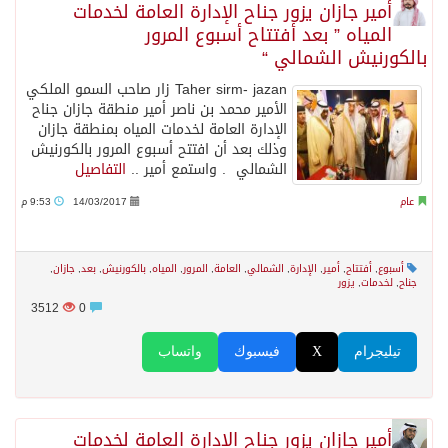
أمير جازان يزور جناح الإدارة العامة لخدمات
المياه ” بعد أفتتاح أسبوع المرور
بالكورنيش الشمالي “
Taher sirm- jazan زار صاحب السمو الملكي
الأمير محمد بن ناصر أمير منطقة جازان جناح
الإدارة العامة لخدمات المياه بمنطقة جازان
وذلك بعد أن افتتح أسبوع المرور بالكورنيش
الشمالي . واستمع أمير ..
التفاصيل
عام
14/03/2017
9:53 م
أسبوع
,
أفتتاح
,
أمير
,
الإدارة
,
الشمالي
,
العامة
,
المرور
,
المياه
,
بالكورنيش
,
بعد
,
جازان
,
جناح
,
لخدمات
,
يزور
3512
0
تيليجرام
X
فيسبوك
واتساب
أمير جازان يزور جناح الإدارة العامة لخدمات