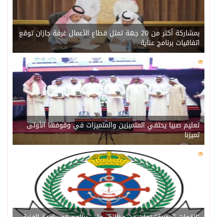
بمشاركة أكثر من 20 جهة تمثل قطاع الأعمال غرفة جازان توقع
اتفاقيات برنامج عناية
0
216
تعليم صبيا يحتفي المتميزين والمتميزات في وقوفها الأولى
تميزنا
0
209