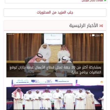
مقالات جازان فويس
جلب المزيد من المحتويات
الأخبار الرئيسية
0
230
بمشاركة أكثر من 20 جهة تمثل قطاع الأعمال غرفة جازان توقع
اتفاقيات برنامج عناية
0
209