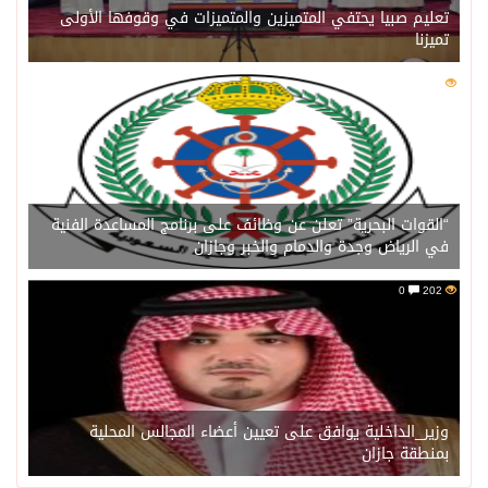
تعليم صبيا يحتفي المتميزين والمتميزات في وقوفها الأولى
تميزنا
0
203
“القوات البحرية” تعلن عن وظائف على برنامج المساعدة الفنية
في الرياض وجدة والدمام والخبر وجازان
0
202
وزير_الداخلية يوافق على تعيين أعضاء المجالس المحلية
بمنطقة جازان