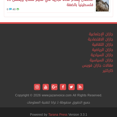
فلسطينياً بالضفة
0
40
جازان الإجتماعية
جازان الاقتصادية
جازان الثقافية
جازان الرياضية
جازان السياحية
جازان السياسية
مقالات جازان فويس
كاركتير
Copyright © 2026 www.jazanvoice.com All Rights Reserved.
جميع الحقوق محفوظة لـ ترانا لتقنية المعلومات
Powered by
Tarana Press
Version 3.3.1