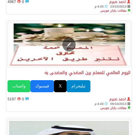
احمد صيرم
0
4967
23/10/2013
4:43 م
مقالات جازان فويس
اليوم العالمي للمعلم بين المضحي والمضحى به
تيليجرام
X
فيسبوك
واتساب
احمد صيرم
0
5197
06/10/2013
4:43 م
مقالات جازان فويس