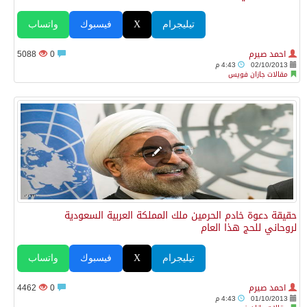
تيليجرام
X
فيسبوك
واتساب
احمد صيرم
0
5088
02/10/2013
4:43 م
مقالات جازان فويس
حقيقة دعوة خادم الحرمين ملك المملكة العربية السعودية
لروحاني للحج هذا العام
تيليجرام
X
فيسبوك
واتساب
احمد صيرم
0
4462
01/10/2013
4:43 م