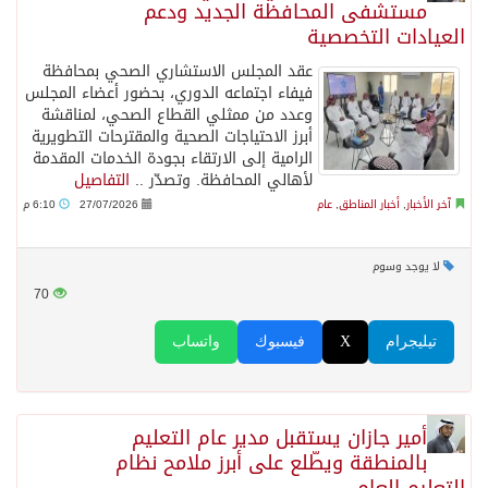
مستشفى المحافظة الجديد ودعم
العيادات التخصصية
عقد المجلس الاستشاري الصحي بمحافظة
فيفاء اجتماعه الدوري، بحضور أعضاء المجلس
وعدد من ممثلي القطاع الصحي، لمناقشة
أبرز الاحتياجات الصحية والمقترحات التطويرية
الرامية إلى الارتقاء بجودة الخدمات المقدمة
لأهالي المحافظة. وتصدّر ..
التفاصيل
آخر الأخبار
,
أخبار المناطق
,
عام
27/07/2026
6:10 م
لا يوجد وسوم
70
تيليجرام
X
فيسبوك
واتساب
أمير جازان يستقبل مدير عام التعليم
بالمنطقة ويطّلع على أبرز ملامح نظام