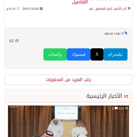
التفاصيل
آخر الأخبار
,
أخبار المناطق
,
عام
26/07/2026
6:10 م
لا يوجد وسوم
62
تيليجرام
X
فيسبوك
واتساب
جلب المزيد من المحتويات
الأخبار الرئيسية
0
232