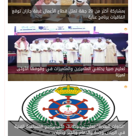
بمشاركة أكثر من 20 جهة تمثل قطاع الأعمال غرفة جازان توقع
اتفاقيات برنامج عناية
0
214
تعليم صبيا يحتفي المتميزين والمتميزات في وقوفها الأولى
تميزنا
0
206
“القوات البحرية” تعلن عن وظائف على برنامج المساعدة الفنية
في الرياض وجدة والدمام والخبر وجازان