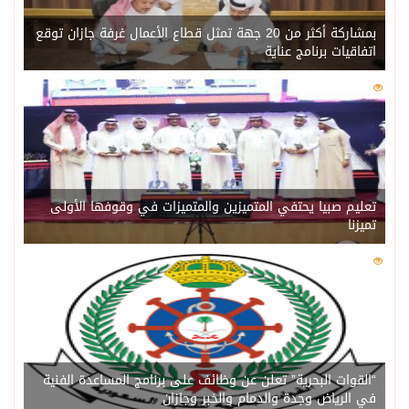
بمشاركة أكثر من 20 جهة تمثل قطاع الأعمال غرفة جازان توقع
اتفاقيات برنامج عناية
0
209
تعليم صبيا يحتفي المتميزين والمتميزات في وقوفها الأولى
تميزنا
0
204
“القوات البحرية” تعلن عن وظائف على برنامج المساعدة الفنية
في الرياض وجدة والدمام والخبر وجازان