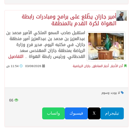
أمير جازان يطّلع على برامج ومبادرات رابطة
الهواة لكرة القدم بالمنطقة
استقبل صاحب السمو الملكي الأمير محمد بن
عبدالعزيز بن محمد بن عبدالعزيز أمير منطقة
جازان، في مكتبه اليوم، مدير فرع وزارة
الرياضة بمنطقة جازان المهندس سعد
القحطاني، ورئيس رابطة الهواة ..
التفاصيل
آخر الأخبار
,
أخبار المناطق
,
جازان الرياضية
03/08/2026
11:54 ص
لا يوجد وسوم
66
تيليجرام
X
فيسبوك
واتساب