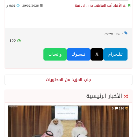
آخر الأخبار
,
أخبار المناطق
,
جازان الرياضية
29/07/2026
6:01 م
لا يوجد وسوم
122
تيليجرام
X
فيسبوك
واتساب
جلب المزيد من المحتويات
الأخبار الرئيسية
0
230