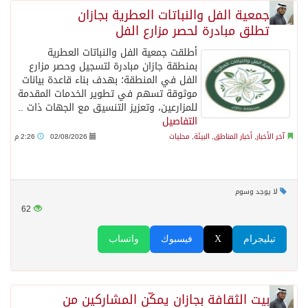
جمعية الفل والنباتات العطرية بجازان
تطلق مبادرة لحصر مزارع الفل
أطلقت جمعية الفل والنباتات العطرية
بمنطقة جازان مبادرة لتسجيل وحصر مزارع
الفل في المنطقة؛ بهدف بناء قاعدة بيانات
موثوقة تسهم في تطوير الخدمات المقدمة
للمزارعين، وتعزيز التنسيق مع الجهات ذات ..
التفاصيل
آخر الأخبار
,
أخبار المناطق
,
البيئة
,
محليات
02/08/2026
2:26 م
لا يوجد وسوم
62
تيليجرام
X
فيسبوك
واتساب
بيت الثقافة بجازان يمكّن المشاركين من