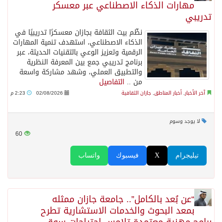
مهارات الذكاء الاصطناعي عبر معسكر
تدريبي
نظّم بيت الثقافة بجازان معسكرًا تدريبيًا في
الذكاء الاصطناعي، استهدف تنمية المهارات
الرقمية وتعزيز الوعي بالتقنيات الحديثة، عبر
برنامج تدريبي جمع بين المعرفة النظرية
والتطبيق العملي، وشهد مشاركة واسعة
من ..
التفاصيل
آخر الأخبار
,
أخبار المناطق
,
جازان الثقافية
02/08/2026
2:23 م
لا يوجد وسوم
60
تيليجرام
X
فيسبوك
واتساب
“عن بُعد بالكامل”.. جامعة جازان ممثله
بمعد البحوث والخدمات الاستشارية تطرح