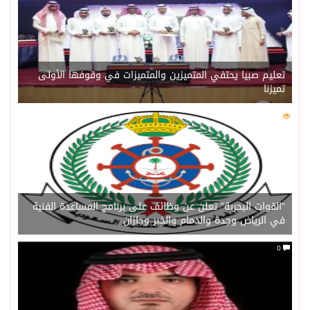
تعليم صبيا يحتفي المتميزين والمتميزات في وقوفها الأولى
تميزنا
0
201
“القوات البحرية” تعلن عن وظائف على برنامج المساعدة الفنية
في الرياض وجدة والدمام والخبر وجازان
0