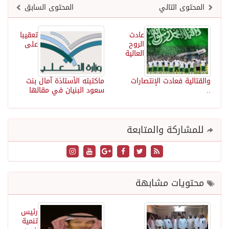
المحتوى التالي
المحتوى السابق
عادت
تعقيبا
الروح
على
العالية
والقتالية فعادت الإنتصارات
ماكتبته الأستاذة آمال بنت
..
سعود البنيان في مقالها
للمشاركة والمتابعة
محتويات مشابهة
رئيس
تنمية