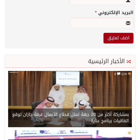
البريد الإلكتروني
*
الأخبار الرئيسية
0
228
بمشاركة أكثر من 20 جهة تمثل قطاع الأعمال غرفة جازان توقع
اتفاقيات برنامج عناية
0
202