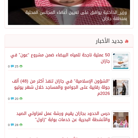
وزير_الداخلية يوافق على تعيين أعضاء المجالس المحلية
بمنطقة جازان
جديد الأخبار
50 عملية ناجحة للمياه البيضاء ضمن مشروع “عون” في
جازان
0
25
“الشؤون الإسلامية” في جازان تنفذ أكثر من (48) ألف
جولة رقابية على الجوامع والمساجد خلال شهر يوليو
2026م
0
20
حرس الحدود بجازان يقيم ورشة عمل لمزاولي الصيد
والأنشطة البحرية عن خدمات بوابة “زاول”
0
28