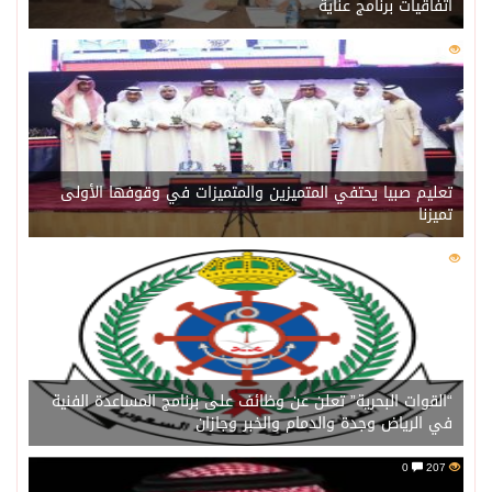
اتفاقيات برنامج عناية
0
217
تعليم صبيا يحتفي المتميزين والمتميزات في وقوفها الأولى
تميزنا
0
211
“القوات البحرية” تعلن عن وظائف على برنامج المساعدة الفنية
في الرياض وجدة والدمام والخبر وجازان
0
207