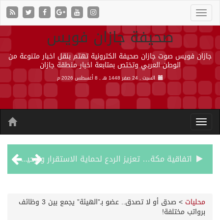
صحيفة جازان فويس
جازان فويس صوت جازان صحيفة الكترونية تهتم بنقل اخبار متنوعة من
الوطن العربي وتختص بمتابعة اخبار منطقة جازان
السبت , 24 صفر 1448 هـ ,
8 أغسطس 2026 م
اتفاقية مكة… تعزيز الردع لحماية الاستقرار وترحيب اقليمي ودولي بها
الجيش اليمني ينفذ عملية عسكرية ضد الحوثيين رداً على هجماتهم
محليات
>
صدق أو لا تصدق.. عضو بـ”الهيئة” يجمع بين 3 وظائف
برواتب مختلفة!
السديس: اتفاقية مكة تجسد مكانة المملكة الدينية وريادتها الحضارية والعالمية