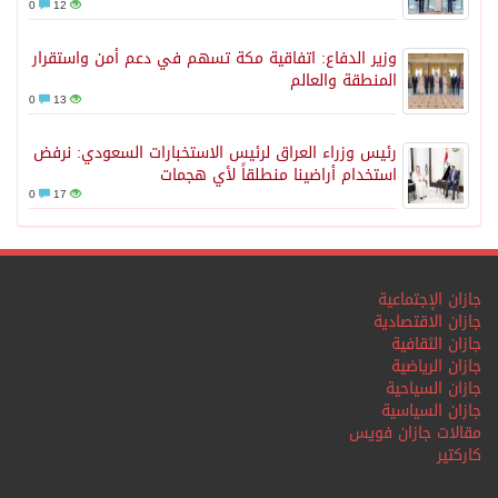
0
12
وزير الدفاع: اتفاقية مكة تسهم في دعم أمن واستقرار
المنطقة والعالم
0
13
رئيس وزراء العراق لرئيس الاستخبارات السعودي: نرفض
استخدام أراضينا منطلقاً لأي هجمات
0
17
جازان الإجتماعية
جازان الاقتصادية
جازان الثقافية
جازان الرياضية
جازان السياحية
جازان السياسية
مقالات جازان فويس
كاركتير