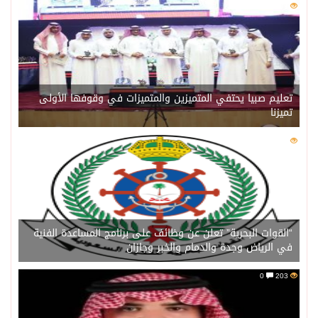
0
209
تعليم صبيا يحتفي المتميزين والمتميزات في وقوفها الأولى
تميزنا
0
204
“القوات البحرية” تعلن عن وظائف على برنامج المساعدة الفنية
في الرياض وجدة والدمام والخبر وجازان
0
203