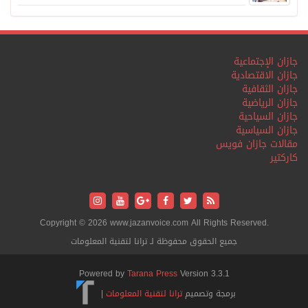
جازان الإجتماعية
جازان الاقتصادية
جازان الثقافية
جازان الرياضية
جازان السياحية
جازان السياسية
مقالات جازان فويس
كاركتير
Copyright © 2026 www.jazanvoice.com All Rights Reserved.
جميع الحقوق محفوظة لـ ترانا لتقنية المعلومات
Powered by
Tarana Press
Version 3.3.1
برمجة وتصميم
ترانا لتقنية المعلومات
|