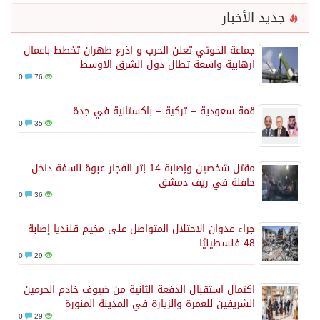
جديد الأخبار
جماعة الحوثي تعلن الحرب و اذرع طهران تخطط باعمال
ارهابية واسعة تطال دول الشرق الاوسط
0
76
قمة سعودية – تركية – باكستانية في جدة
0
35
مقتل شخصين وإصابة 14 إثر انفجار عبوة ناسفة داخل
حافلة في ريف دمشق
0
36
جراء عدوان الاحتلال المتواصل على مخيم قلنديا إصابة
48 فلسطينيًا
0
29
اكتمال استقبال الدفعة الثانية من ضيوف خادم الحرمين
الشريفين للعمرة والزيارة في المدينة المنورة
0
29