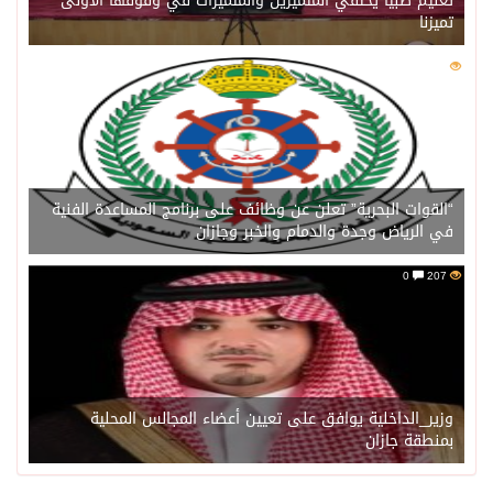
تعليم صبيا يحتفي المتميزين والمتميزات في وقوفها الأولى
تميزنا
0
211
“القوات البحرية” تعلن عن وظائف على برنامج المساعدة الفنية
في الرياض وجدة والدمام والخبر وجازان
0
207
وزير_الداخلية يوافق على تعيين أعضاء المجالس المحلية
بمنطقة جازان