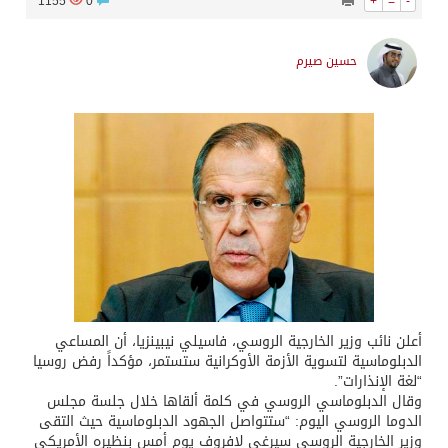
1155
0
+
=
-
حسين صيرم
أعلن نائب وزير الخارجية الروسي، فاسيلي نيبينزيا، أن المساعي
الدبلوماسية لتسوية الأزمة الأوكرانية ستستمر، مؤكداً رفض روسيا
“لغة الإنذارات”.
وقال الدبلوماسي الروسي في كلمة ألقاها خلال جلسة مجلس
الدوما الروسي اليوم: “ستتواصل الجهود الدبلوماسية حيث التقى
وزير الخارجية الروسي سيرغي لافروف يوم أمس بنظيره الأمريكي