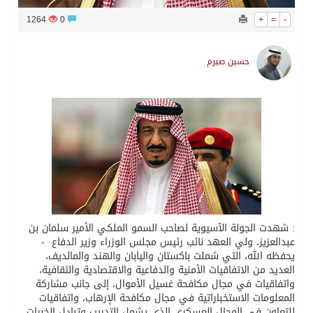
1264
0
+
=
-
حسين صيرم
: شهدت الجولة الآسيوية لصاحب السمو الملكي الأمير سلمان بن
عبدالعزيز، ولي العهد نائب رئيس مجلس الوزراء وزير الدفاع -
يحفظه الله، التي شملت باكستان واليابان والهند والمالديف،
العديد من الاتفاقيات الأمنية والدفاعية والاقتصادية والثقافية،
واتفاقيات في مجال مكافحة غسيل الأموال، إلى جانب مشاركة
المعلومات الاستخباراتية في مجال مكافحة الإرهاب، واتفاقيات
للتعاون في المجال العسكري الذي يشمل التدريب وتبادل الخبرات