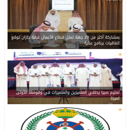
بمشاركة أكثر من 20 جهة تمثل قطاع الأعمال غرفة جازان توقع
اتفاقيات برنامج عناية
0
218
تعليم صبيا يحتفي المتميزين والمتميزات في وقوفها الأولى
تميزنا
0
211