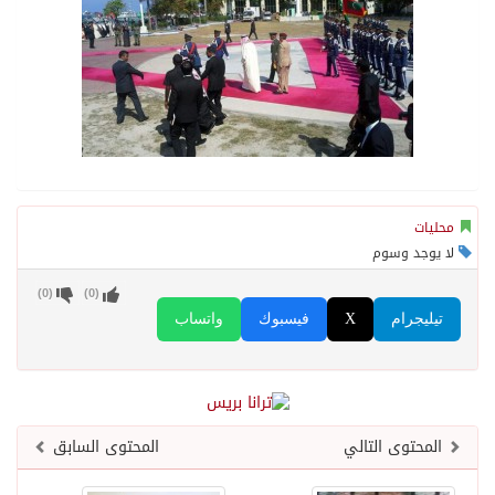
محليات
لا يوجد وسوم
)
0
(
)
0
(
تيليجرام
X
فيسبوك
واتساب
المحتوى التالي
المحتوى السابق