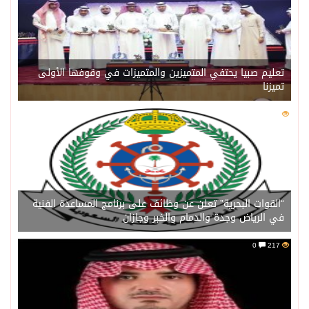
تعليم صبيا يحتفي المتميزين والمتميزات في وقوفها الأولى
تميزنا
0
217
“القوات البحرية” تعلن عن وظائف على برنامج المساعدة الفنية
في الرياض وجدة والدمام والخبر وجازان
0
217