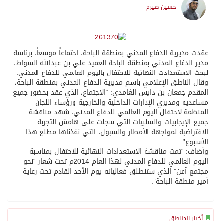
حسين صيرم
عقدت مديرية الدفاع المدني بمنطقة الباحة، اجتماعاً موسعاً، برئاسة
مدير الدفاع المدني بمنطقة الباحة العميد علي بن عبدالله السواط،
لبحث الاستعدادت النهائية للاحتفال باليوم العالمي للدفاع المدني.
وقال الناطق الإعلامي باسم مديرية الدفاع المدني بمنطقة الباحة،
المقدم جمعان بن دايس الغامدي: “الاجتماع، الذي عقد بحضور جميع
مساعديه ومديري الإدارات الداخلية والخارجية ورؤساء اللجان
المنظمة لاحتفال اليوم العالمي للدفاع المدني، شهد مناقشة
جميع الإيجابيات والسلبيات التي سجلت على هامش التجربة
الافتراضية لمواجهة الأمطار والسيول، التي نفذناها مطلع هذا
الأسبوع”.
وأضاف: “تمت مناقشة الاستعدادات النهائية للاحتفال بمناسبة
اليوم العالمي للدفاع المدني لهذا العام 2014م تحت شعار “نحو
مجتمع آمن” الذي ستنطلق فعالياته يوم الأحد القادم تحت رعاية
أمير منطقة الباحة”.
أخبار المناطق