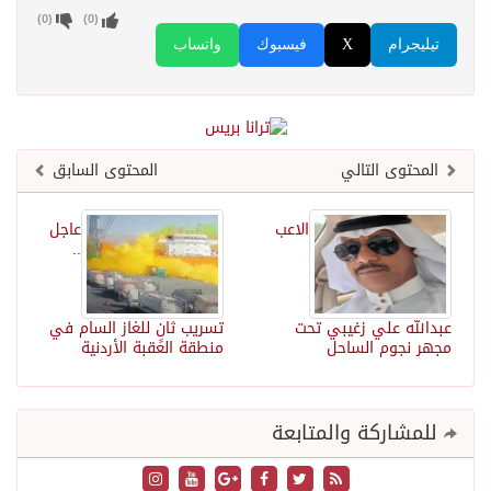
)
0
(
)
0
(
تيليجرام
X
فيسبوك
واتساب
المحتوى التالي
المحتوى السابق
الاعب
عاجل
..
عبدالله علي زغيبي تحت
تسريب ثانٍ للغاز السام في
مجهر نجوم الساحل
منطقة العقبة الأردنية
للمشاركة والمتابعة