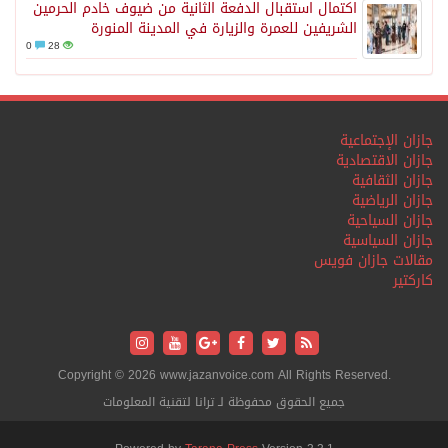
اكتمال استقبال الدفعة الثانية من ضيوف خادم الحرمين
الشريفين للعمرة والزيارة في المدينة المنورة
0
28
جازان الإجتماعية
جازان الاقتصادية
جازان الثقافية
جازان الرياضية
جازان السياحية
جازان السياسية
مقالات جازان فويس
كاركتير
Copyright © 2026 www.jazanvoice.com All Rights Reserved.
جميع الحقوق محفوظة لـ ترانا لتقنية المعلومات