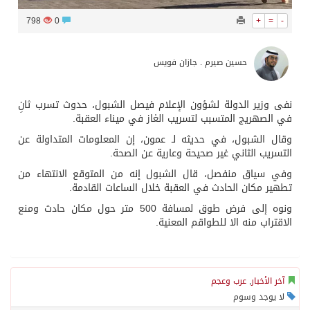
798
0
+
=
-
حسين صيرم . جازان فويس
نفى وزير الدولة لشؤون الإعلام فيصل الشبول، حدوث تسرب ثانِ
في الصهريج المتسبب لتسريب الغاز في ميناء العقبة.
وقال الشبول، في حديثه لـ عمون، إن المعلومات المتداولة عن
التسريب الثاني غير صحيحة وعارية عن الصحة.
وفي سياق منفصل، قال الشبول إنه من المتوقع الانتهاء من
تطهير مكان الحادث في العقبة خلال الساعات القادمة.
ونوه إلى فرض طوق لمسافة 500 متر حول مكان حادث ومنع
الاقتراب منه الا للطواقم المعنية.
آخر الأخبار
,
عرب وعجم
لا يوجد وسوم