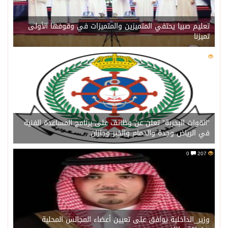
تعليم صبيا يحتفي المتميزين والمتميزات في وقوفها الأولى
تميزنا
0
211
“القوات البحرية” تعلن عن وظائف على برنامج المساعدة الفنية
في الرياض وجدة والدمام والخبر وجازان
0
207
وزير_الداخلية يوافق على تعيين أعضاء المجالس المحلية