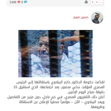
1348
0
+
=
-
حسين صيرم
تقدّمت حكومة الدكتور حازم الببلاوي باستقالتها إلى الرئيس
المصري المؤقت عدلي منصور، بعد اجتماعها، الذي استغرق 15
دقيقة صباح اليوم الإثنين.
أعلن ذلك التلفزيون المصري، في خبرٍ عاجلٍ، دون مزيدٍ من التفاصيل.
ويعد الببلاوي – الآن – مؤتمراً صحفياً للإعلان عن الاستقالة
وظروفها.