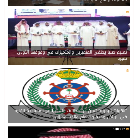
0
221
تعليم صبيا يحتفي المتميزين والمتميزات في وقوفها الأولى
تميزنا
0
216
“القوات البحرية” تعلن عن وظائف على برنامج المساعدة الفنية
في الرياض وجدة والدمام والخبر وجازان
0
217